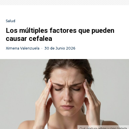
Salud
Los múltiples factores que pueden
causar cefalea
Ximena Valenzuela
·
30 de Junio 2026
Qué produce cefalea y cómo tratarla