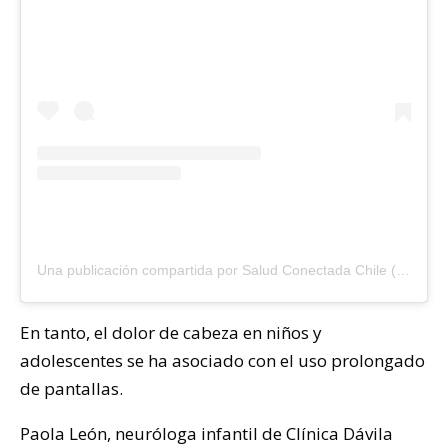
Una publicación compartida por Salud Conectada Chile (@saludconectadacl)
En tanto, el dolor de cabeza en niños y
adolescentes se ha asociado con el uso prolongado
de pantallas.
Paola León, neuróloga infantil de Clínica Dávila