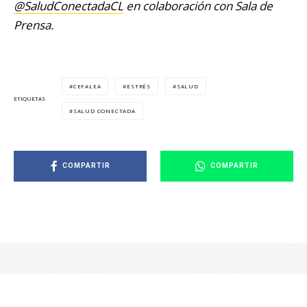
@SaludConectadaCL
en colaboración con Sala de
Prensa.
CEFALEA
ESTRÉS
SALUD
ETIQUETAS
SALUD CONECTADA
COMPARTIR
COMPARTIR