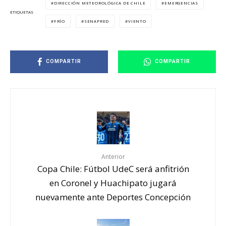
DIRECCIÓN METEOROLÓGICA DE CHILE
EMERGENCIAS
ETIQUETAS
FRÍO
SENAPRED
VIENTO
COMPARTIR
COMPARTIR
Anterior
Copa Chile: Fútbol UdeC será anfitrión
en Coronel y Huachipato jugará
nuevamente ante Deportes Concepción