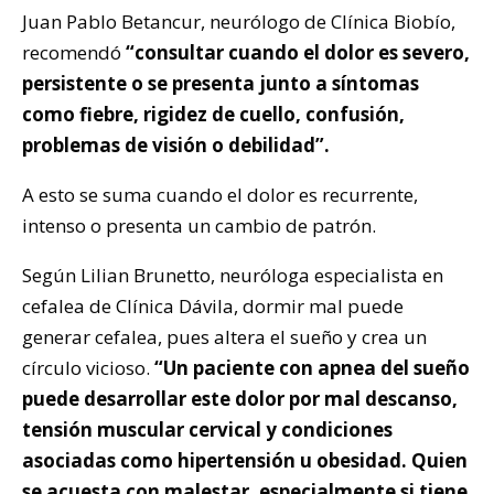
Juan Pablo Betancur, neurólogo de Clínica Biobío,
recomendó
“consultar cuando el dolor es severo,
persistente o se presenta junto a síntomas
como fiebre, rigidez de cuello, confusión,
problemas de visión o debilidad”.
A esto se suma cuando el dolor es recurrente,
intenso o presenta un cambio de patrón.
Según Lilian Brunetto, neuróloga especialista en
cefalea de Clínica Dávila, dormir mal puede
generar cefalea, pues altera el sueño y crea un
círculo vicioso.
“Un paciente con apnea del sueño
puede desarrollar este dolor por mal descanso,
tensión muscular cervical y condiciones
asociadas como hipertensión u obesidad. Quien
se acuesta con malestar, especialmente si tiene