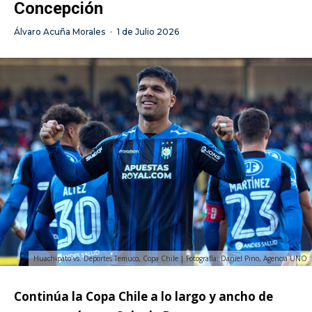
Concepción
Álvaro Acuña Morales
·
1 de Julio 2026
Huachipato vs. Deportes Temuco, Copa Chile | Fotografía: Daniel Pino, Agencia UNO
Continúa la Copa Chile a lo largo y ancho de