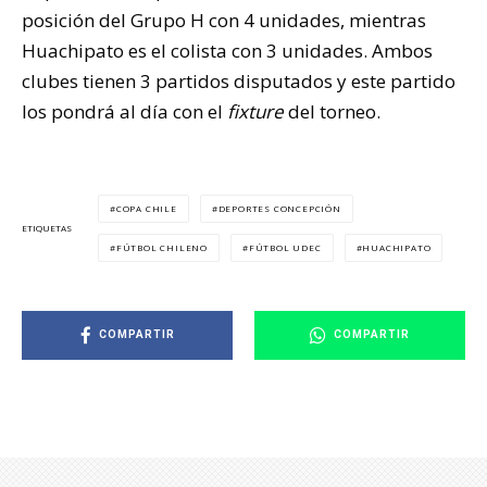
posición del Grupo H con 4 unidades, mientras
Huachipato es el colista con 3 unidades. Ambos
clubes tienen 3 partidos disputados y este partido
los pondrá al día con el
fixture
del torneo.
COPA CHILE
DEPORTES CONCEPCIÓN
ETIQUETAS
FÚTBOL CHILENO
FÚTBOL UDEC
HUACHIPATO
COMPARTIR
COMPARTIR