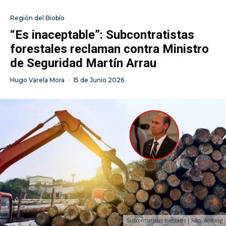
Región del Biobío
“Es inaceptable”: Subcontratistas
forestales reclaman contra Ministro
de Seguridad Martín Arrau
Hugo Varela Mora
·
15 de Junio 2026
Subcontratistas forestales | Foto: Acoforag