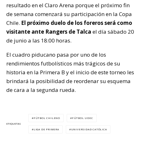
resultado en el Claro Arena porque el próximo fin
de semana comenzará su participación en la Copa
Chile.
El próximo duelo de los foreros será como
visitante ante Rangers de Talca
el día sábado 20
de junio a las 18:00 horas.
El cuadro piducano pasa por uno de los
rendimientos futbolísticos más trágicos de su
historia en la Primera B y el inicio de este torneo les
brindará la posibilidad de reordenar su esquema
de cara a la segunda rueda.
FÚTBOL CHILENO
FÚTBOL UDEC
ETIQUETAS
LIGA DE PRIMERA
UNIVERSIDAD CATÓLICA