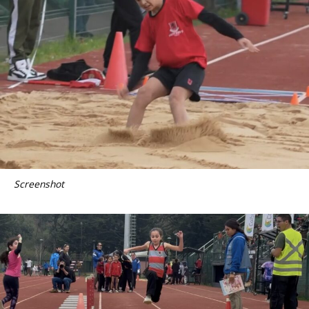
Screenshot