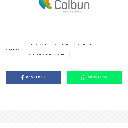
ATLETISMO
COLBÚN
CORONEL
ETIQUETAS
PRESENTADO POR COLBÚN
COMPARTIR
COMPARTIR