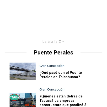
La a a la Z
Puente Perales
Gran Concepción
¿Qué pasó con el Puente
Perales de Talcahuano?
Gran Concepción
¿Quiénes están detrás de
Tapusa? La empresa
constructora que paralizó 3