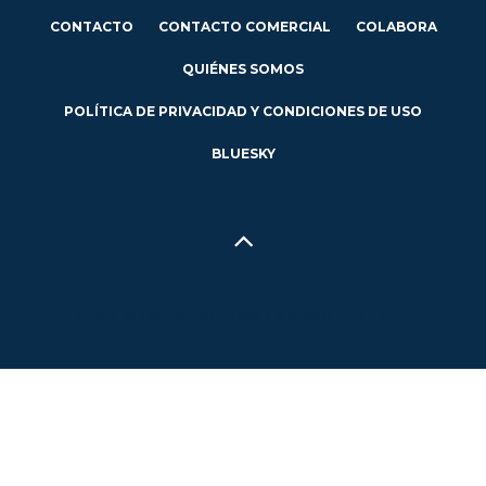
CONTACTO
CONTACTO COMERCIAL
COLABORA
QUIÉNES SOMOS
POLÍTICA DE PRIVACIDAD Y CONDICIONES DE USO
BLUESKY
Hecho en Concepción, Región del Biobío, Chile - 2024