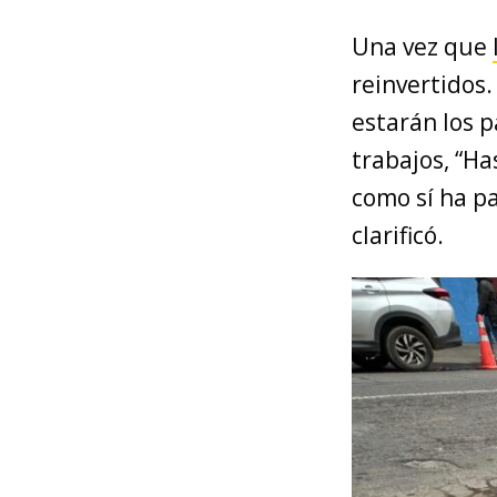
Una vez que
reinvertidos.
estarán los 
trabajos, “Ha
como sí ha p
clarificó.