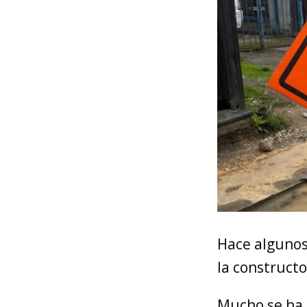
Hace algunos
la construct
Mucho se ha 