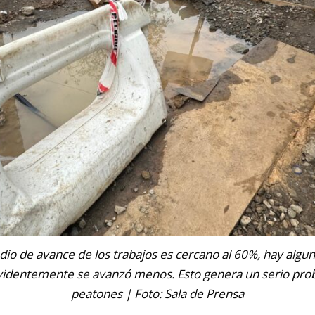
dio de avance de los trabajos es cercano al 60%, hay alg
identemente se avanzó menos. Esto genera un serio pro
peatones | Foto: Sala de Prensa