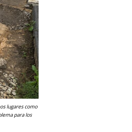
unos lugares como
blema para los