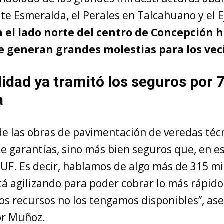
te Esmeralda, el Perales en Talcahuano y el E
 el lado norte del centro de Concepción h
e generan grandes molestias para los vec
idad ya tramitó los seguros por 
a
 de las obras de pavimentación de veredas té
e garantías, sino más bien seguros que, en es
UF. Es decir, hablamos de algo más de 315 mi
tá agilizando para poder cobrar lo más rápido
os recursos no los tengamos disponibles”, ase
or Muñoz.