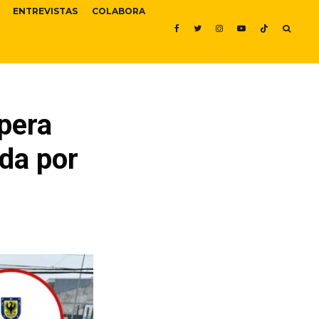
ENTREVISTAS
COLABORA
pera
ada por