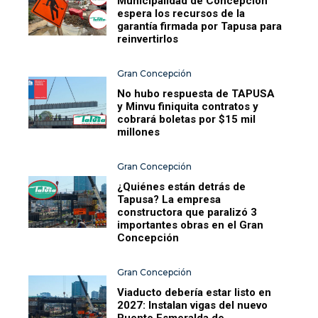
Municipalidad de Concepción
espera los recursos de la
garantía firmada por Tapusa para
reinvertirlos
Gran Concepción
No hubo respuesta de TAPUSA
y Minvu finiquita contratos y
cobrará boletas por $15 mil
millones
Gran Concepción
¿Quiénes están detrás de
Tapusa? La empresa
constructora que paralizó 3
importantes obras en el Gran
Concepción
Gran Concepción
Viaducto debería estar listo en
2027: Instalan vigas del nuevo
Puente Esmeralda de