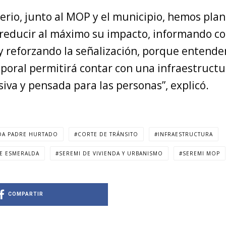
rio, junto al MOP y el municipio, hemos plan
 reducir al máximo su impacto, informando c
 y reforzando la señalización, porque entend
poral permitirá contar con una infraestruct
siva y pensada para las personas”, explicó.
DA PADRE HURTADO
CORTE DE TRÁNSITO
INFRAESTRUCTURA
E ESMERALDA
SEREMI DE VIVIENDA Y URBANISMO
SEREMI MOP
COMPARTIR