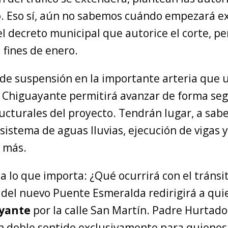
io. Eso sí, aún no sabemos cuándo empezará 
el decreto municipal que autorice el corte, p
 fines de enero.
 de suspensión en la importante arteria que 
 Chiguayante permitirá avanzar de forma se
ucturales del proyecto. Tendrán lugar, a sabe
l sistema de aguas lluvias, ejecución de vigas
s más.
 lo que importa: ¿Qué ocurrirá con el tránsit
s del nuevo Puente Esmeralda redirigirá a qu
yante
por la calle San Martín. Padre Hurtado,
n doble sentido exclusivamente para quiene