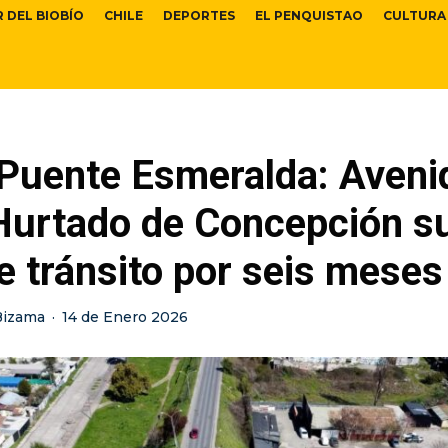
R DEL BIOBÍO
CHILE
DEPORTES
EL PENQUISTAO
CULTURA
Puente Esmeralda: Aveni
Hurtado de Concepción su
e tránsito por seis meses
Bizama
·
14 de Enero 2026