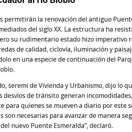
os permitirán la renovación del antiguo Puen
ediados del siglo XX. La estructura ha resist
pero su rudimentario estado hizo imperativo r
redas de calidad, ciclovía, iluminación y paisa
olo en una especie de continuación del Par
iobío.
o, seremi de Vivienda y Urbanismo, dijo lo q
s desvíos de tránsito generan incomodidades
e para quienes se mueven a diario por este s
s son necesarias para avanzar de manera seg
 del nuevo Puente Esmeralda”, declaró.