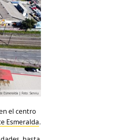
e Esmeralda | Foto: Serviu
en el centro
e Esmeralda
.
idades, hasta