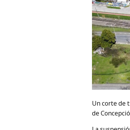
Un corte de t
de Concepció
La suspensión