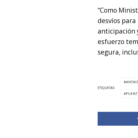
“Como Ministe
desvíos para
anticipación
esfuerzo tem
segura, inclu
AVENI
ETIQUETAS
PUENT