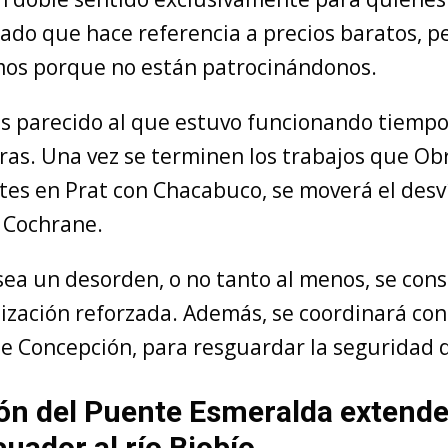
ado que hace referencia a precios baratos, p
os porque no están patrocinándonos.
s parecido al que estuvo funcionando tiempo 
as. Una vez se terminen los trabajos que Ob
tes en Prat con Chacabuco, se moverá el desv
 Cochrane.
sea un desorden, o no tanto al menos, se con
ización reforzada. Además, se coordinará con
de Concepción, para resguardar la seguridad 
n del Puente Esmeralda extende
uador al río Biobío