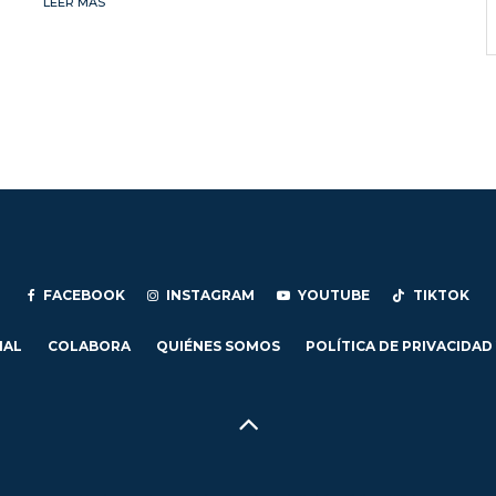
LEER MÁS
FACEBOOK
INSTAGRAM
YOUTUBE
TIKTOK
IAL
COLABORA
QUIÉNES SOMOS
POLÍTICA DE PRIVACIDAD