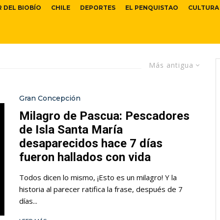
R DEL BIOBÍO
CHILE
DEPORTES
EL PENQUISTAO
CULTURA
Más antigua
Gran Concepción
Milagro de Pascua: Pescadores
de Isla Santa María
desaparecidos hace 7 días
fueron hallados con vida
Todos dicen lo mismo, ¡Esto es un milagro! Y la
historia al parecer ratifica la frase, después de 7
días...