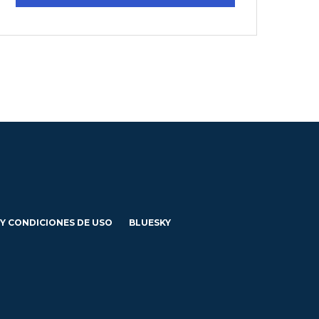
 Y CONDICIONES DE USO
BLUESKY