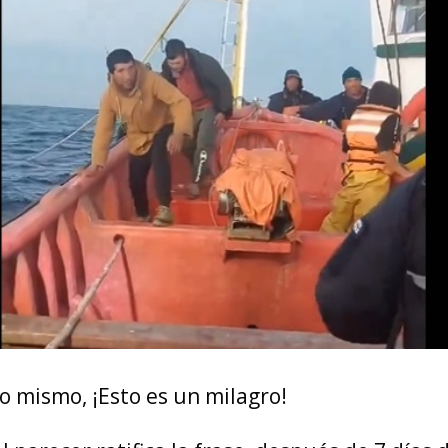
o mismo, ¡Esto es un milagro!