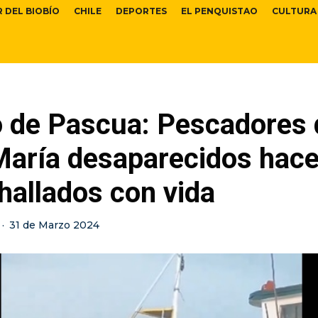
R DEL BIOBÍO
CHILE
DEPORTES
EL PENQUISTAO
CULTURA
 de Pascua: Pescadores d
María desaparecidos hace
hallados con vida
·
31 de Marzo 2024