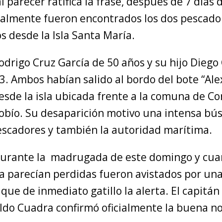
al parecer ratifica la frase, después de 7 días
almente fueron encontrados los dos pescado
 desde la Isla Santa María.
odrigo Cruz García de 50 años y su hijo Diego
. Ambos habían salido al bordo del bote “Ale
sde la isla ubicada frente a la comuna de Cor
iobío. Su desaparición motivo una intensa b
pescadores y también la autoridad marítima.
urante la madrugada de este domingo y cua
a parecían perdidas fueron avistados por un
ue de inmediato gatillo la alerta. El capitán
ldo Cuadra confirmó oficialmente la buena no