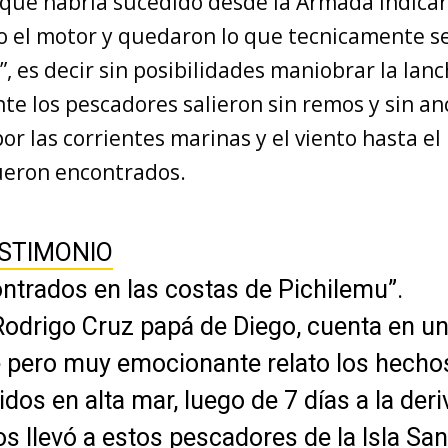
o que habría sucedido desde la Armada indica
do el motor y quedaron lo que tecnicamente s
, es decir sin posibilidades maniobrar la lanc
e los pescadores salieron sin remos y sin an
or las corrientes marinas y el viento hasta e
ueron encontrados.
STIMONIO
ntrados en las costas de Pichilemu”.
odrigo Cruz papá de Diego, cuenta en u
 pero muy emocionante relato los hecho
idos en alta mar, luego de 7 días a la deri
os llevó a estos pescadores de la Isla San