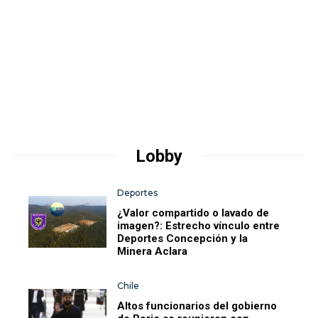
Lobby
Deportes
¿Valor compartido o lavado de
imagen?: Estrecho vínculo entre
Deportes Concepción y la
Minera Aclara
Chile
Altos funcionarios del gobierno