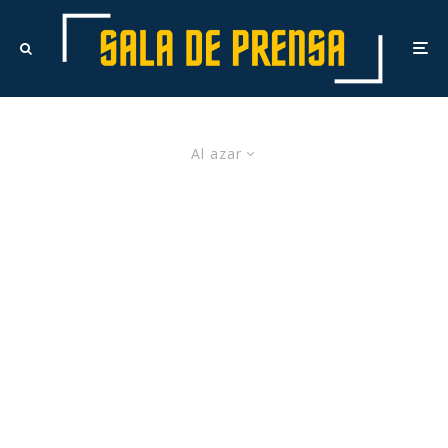
Al azar