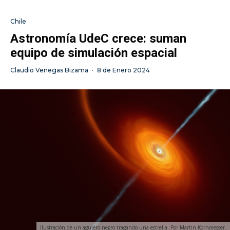
Chile
Astronomía UdeC crece: suman
equipo de simulación espacial
Claudio Venegas Bizama
·
8 de Enero 2024
Ilustración de un agujero negro tragando una estrella. Por Martin Kornmesser.