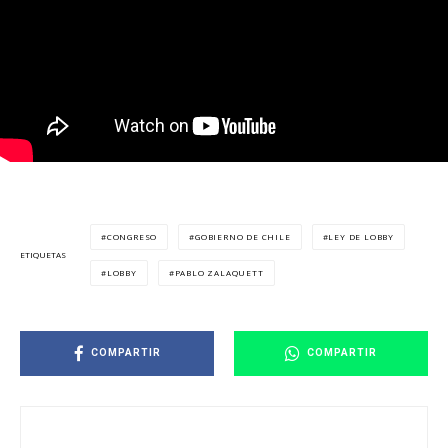
CONGRESO
GOBIERNO DE CHILE
LEY DE LOBBY
ETIQUETAS
LOBBY
PABLO ZALAQUETT
COMPARTIR
COMPARTIR