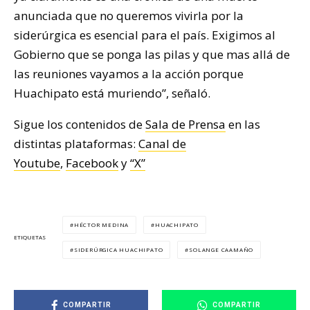
anunciada que no queremos vivirla por la
siderúrgica es esencial para el país. Exigimos al
Gobierno que se ponga las pilas y que mas allá de
las reuniones vayamos a la acción porque
Huachipato está muriendo”, señaló.
Sigue los contenidos de
Sala de Prensa
en las
distintas plataformas:
Canal de
Youtube
,
Facebook
y
“X”
HÉCTOR MEDINA
HUACHIPATO
ETIQUETAS
SIDERÚRGICA HUACHIPATO
SOLANGE CAAMAÑO
COMPARTIR
COMPARTIR