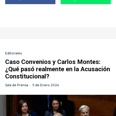
Editoriales
Caso Convenios y Carlos Montes:
¿Qué pasó realmente en la Acusación
Constitucional?
Sala de Prensa
·
5 de Enero 2024