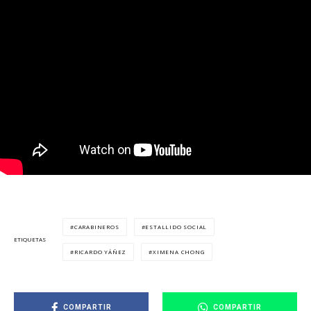
CARABINEROS
ESTALLIDO SOCIAL
ETIQUETAS
RICARDO YÁÑEZ
XIMENA CHONG
COMPARTIR
COMPARTIR