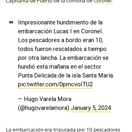
Capitanía de Puerto
de la comuna de
Coronel
.
Impresionante hundimiento de la
embarcación Lucas I en Coronel.
Los pescadores a bordo eran 10,
todos fueron rescatados a tiempo
por otra lancha. La embarcación se
hundió esta mañana en el sector
Punta Delicada de la isla Santa María.
pic.twitter.com/0pmcvoITU2
— Hugo Varela Mora
(@hugovarelamora)
January 5, 2024
La embarcación era tripulada por 10 pescadores