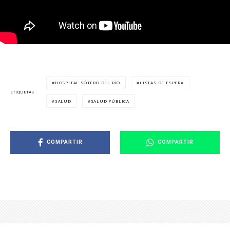
HOSPITAL SÓTERO DEL RÍO
LISTAS DE ESPERA
ETIQUETAS
SALUD
SALUD PÚBLICA
COMPARTIR
COMPARTIR