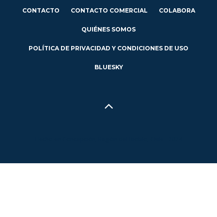
CONTACTO
CONTACTO COMERCIAL
COLABORA
QUIÉNES SOMOS
POLÍTICA DE PRIVACIDAD Y CONDICIONES DE USO
BLUESKY
Hecho en Concepción, Región del Biobío, Chile - 2024