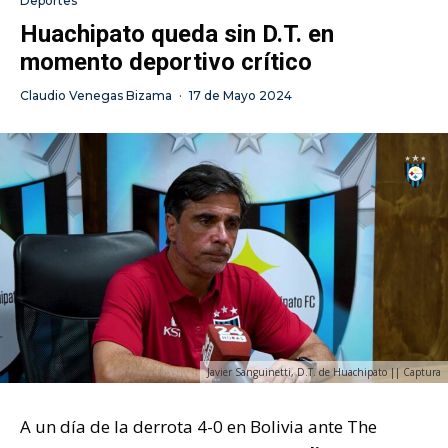
Deportes
Huachipato queda sin D.T. en
momento deportivo crítico
Claudio Venegas Bizama
·
17 de Mayo 2024
Javier Sanguinetti, D.T. de Huachipato || Captura
A un día de la derrota 4-0 en Bolivia ante The