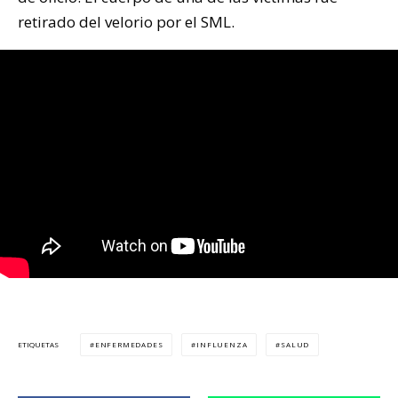
retirado del velorio por el SML.
ENFERMEDADES
INFLUENZA
SALUD
ETIQUETAS