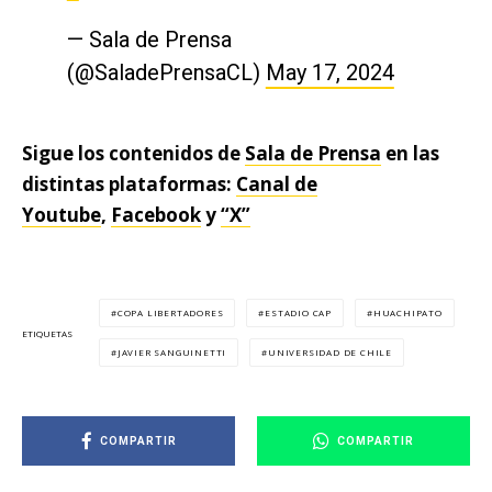
— Sala de Prensa
(@SaladePrensaCL)
May 17, 2024
Sigue los contenidos de
Sala de Prensa
en las
distintas plataformas:
Canal de
Youtube
,
Facebook
y
“X”
COPA LIBERTADORES
ESTADIO CAP
HUACHIPATO
ETIQUETAS
JAVIER SANGUINETTI
UNIVERSIDAD DE CHILE
COMPARTIR
COMPARTIR