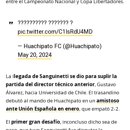
entre el Campeonato Nacional y Copa Libertadores.
?????????? ??????? ?
pic.twitter.com/C1lsRdU4MD
— Huachipato FC (@Huachipato)
May 20, 2024
La l
legada de Sanguinetti se dio para suplir la
partida del director técnico anterior
, Gustavo
Álvarez, hacia Universidad de Chile. El trasandino
debutó al mando de Huachipato en un
amistoso
ante Unión Española en enero
, que empató 2-2.
El
primer gran desafío
, inconcluso dicho sea de
paso, que tuvo Sanguinetti fue disputar la