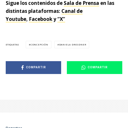
Sigue los contenidos de
Sala de Prensa
en las
distintas plataformas:
Canal de
Youtube
,
Facebook
y
“X”
CONCEPCIÓN
DANIELA DRESDNER
ETIQUETAS
COMPARTIR
COMPARTIR