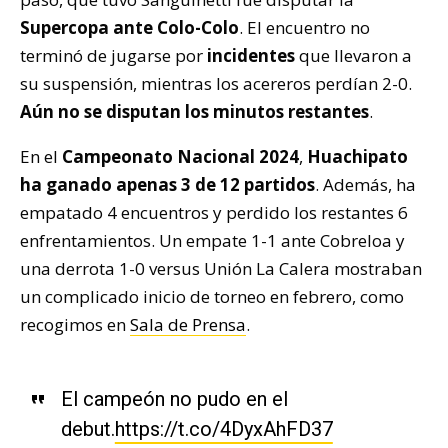
Supercopa ante Colo-Colo
. El encuentro no
terminó de jugarse por
incidentes
que llevaron a
su suspensión, mientras los acereros perdían 2-0.
Aún no se disputan los minutos restantes
.
En el
Campeonato Nacional 2024
,
Huachipato
ha ganado apenas 3 de 12 partidos
. Además, ha
empatado 4 encuentros y perdido los restantes 6
enfrentamientos. Un empate 1-1 ante Cobreloa y
una derrota 1-0 versus Unión La Calera mostraban
un complicado inicio de torneo en febrero, como
recogimos en
Sala de Prensa
.
El campeón no pudo en el
debut.
https://t.co/4DyxAhFD37