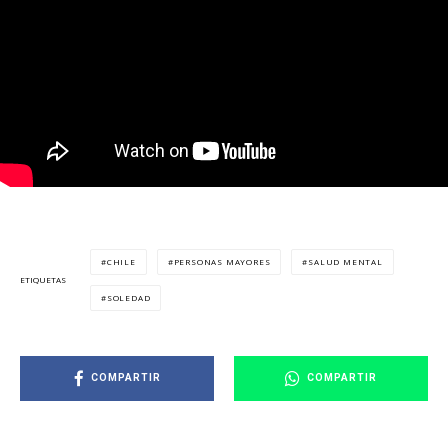
CHILE
PERSONAS MAYORES
SALUD MENTAL
ETIQUETAS
SOLEDAD
COMPARTIR
COMPARTIR