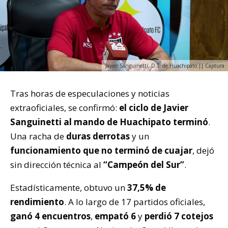
Javier Sanguinetti, D.T. de Huachipato || Captura
Tras horas de especulaciones y noticias
extraoficiales, se confirmó:
el ciclo de Javier
Sanguinetti al mando de Huachipato terminó
.
Una racha de
duras derrotas
y un
funcionamiento que no terminó de cuajar
, dejó
sin dirección técnica al
“Campeón del Sur”
.
Estadísticamente, obtuvo un
37,5% de
rendimiento
. A lo largo de 17 partidos oficiales,
ganó 4 encuentros
,
empató 6
y
perdió 7 cotejos