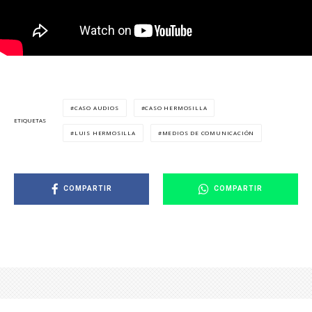
CASO AUDIOS
CASO HERMOSILLA
ETIQUETAS
LUIS HERMOSILLA
MEDIOS DE COMUNICACIÓN
COMPARTIR
COMPARTIR