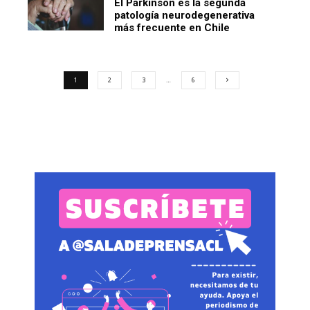
El Parkinson es la segunda
patología neurodegenerativa
más frecuente en Chile
1
2
3
…
6