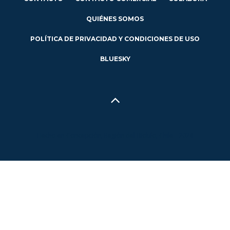
QUIÉNES SOMOS
POLÍTICA DE PRIVACIDAD Y CONDICIONES DE USO
BLUESKY
Hecho en Concepción, Región del Biobío, Chile - 2024