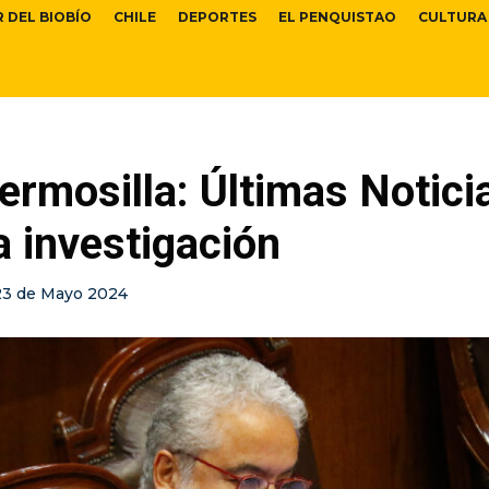
R DEL BIOBÍO
CHILE
DEPORTES
EL PENQUISTAO
CULTURA
rmosilla: Últimas Notici
a investigación
23 de Mayo 2024