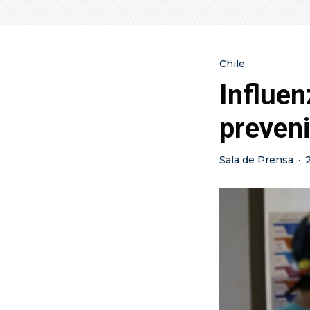
Chile
Influe
preveni
Sala de Prensa
·