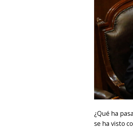
¿Qué ha pasa
se ha visto c