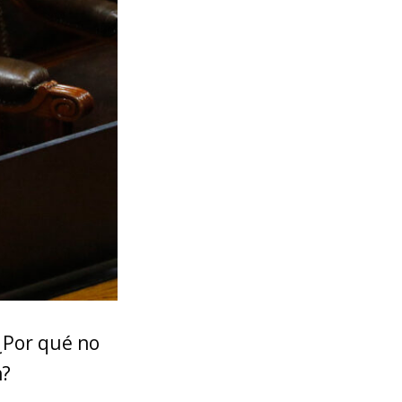
¿Por qué no
n?