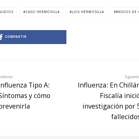
AUDIOS
CASO HERMOSILLA
LUIS HERMOSILLA
MEDIOS DE
COMPARTIR
Anterior
Siguient
Influenza Tipo A:
Influenza: En Chillá
Síntomas y cómo
Fiscalía inici
prevenirla
investigación por 
fallecido