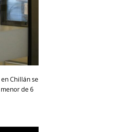
 en Chillán se
a menor de 6