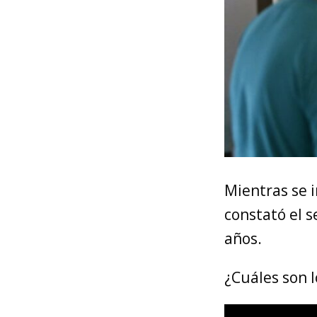
Mientras se i
constató el 
años.
¿Cuáles son 