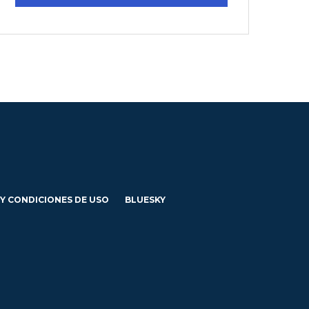
 Y CONDICIONES DE USO
BLUESKY