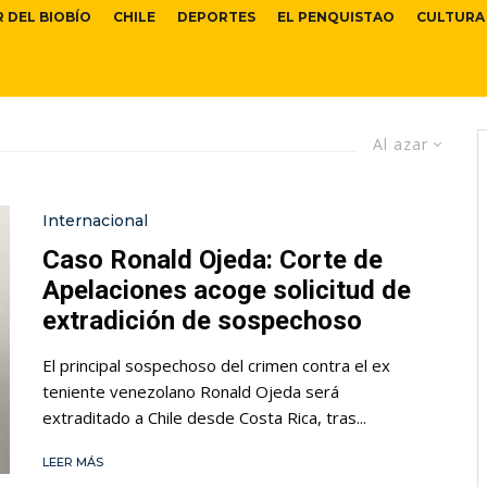
R DEL BIOBÍO
CHILE
DEPORTES
EL PENQUISTAO
CULTURA
Al azar
Internacional
Caso Ronald Ojeda: Corte de
Apelaciones acoge solicitud de
extradición de sospechoso
El principal sospechoso del crimen contra el ex
teniente venezolano Ronald Ojeda será
extraditado a Chile desde Costa Rica, tras...
LEER MÁS