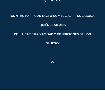
TIKTOK
CONTACTO
CONTACTO COMERCIAL
COLABORA
QUIÉNES SOMOS
POLÍTICA DE PRIVACIDAD Y CONDICIONES DE USO
BLUESKY
Hecho en Concepción, Región del Biobío, Chile - 2024