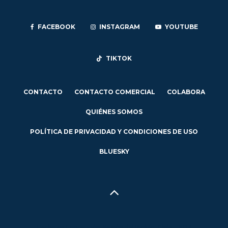
FACEBOOK
INSTAGRAM
YOUTUBE
TIKTOK
CONTACTO
CONTACTO COMERCIAL
COLABORA
QUIÉNES SOMOS
POLÍTICA DE PRIVACIDAD Y CONDICIONES DE USO
BLUESKY
Hecho en Concepción, Región del Biobío, Chile - 2024