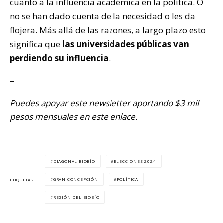
cuanto a la influencia académica en la política. O
no se han dado cuenta de la necesidad o les da
flojera. Más allá de las razones, a largo plazo esto
significa que
las universidades públicas van
perdiendo su influencia
.
–
Puedes apoyar este newsletter aportando $3 mil
pesos mensuales en
este enlace
.
DIAGONAL BIOBÍO
ELECCIONES 2024
GRAN CONCEPCIÓN
POLÍTICA
ETIQUETAS
REGIÓN DEL BIOBÍO