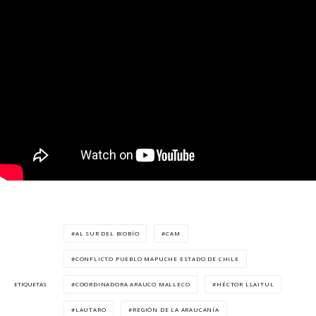
AL SUR DEL BIOBÍO
CAM
CONFLICTO PUEBLO MAPUCHE ESTADO DE CHILE
COORDINADORA ARAUCO MALLECO
HÉCTOR LLAITUL
ETIQUETAS
LAUTARO
REGIÓN DE LA ARAUCANÍA