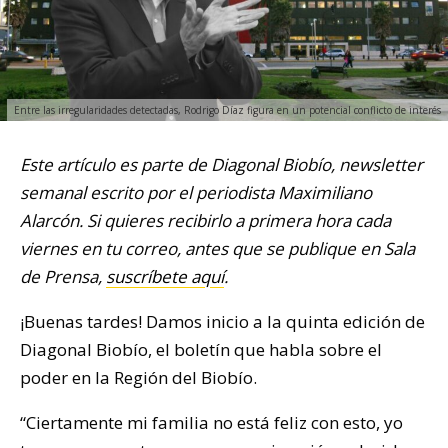
Entre las irregularidades detectadas, Rodrigo Díaz figura en un potencial conflicto de interés
Este artículo es parte de Diagonal Biobío, newsletter
semanal escrito por el periodista Maximiliano
Alarcón. Si quieres recibirlo a primera hora cada
viernes en tu correo, antes que se publique en Sala
de Prensa,
suscríbete aquí
.
¡Buenas tardes! Damos inicio a la quinta edición de
Diagonal Biobío, el boletín que habla sobre el
poder en la Región del Biobío.
“Ciertamente mi familia no está feliz con esto, yo