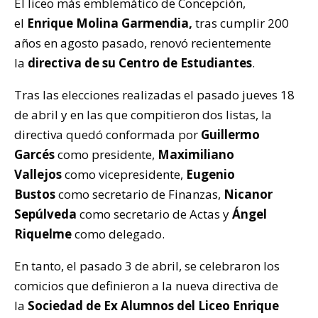
El liceo más emblemático de Concepción,
el
Enrique Molina Garmendia,
tras cumplir 200
años en agosto pasado, renovó recientemente
la
directiva de su Centro de Estudiantes
.
Tras las elecciones realizadas el pasado jueves 18
de abril y en las que compitieron dos listas, la
directiva quedó conformada por
Guillermo
Garcés
como presidente,
Maximiliano
Vallejos
como vicepresidente,
Eugenio
Bustos
como secretario de Finanzas,
Nicanor
Sepúlveda
como secretario de Actas y
Ángel
Riquelme
como delegado.
En tanto, el pasado 3 de abril, se celebraron los
comicios que definieron a la nueva directiva de
la
Sociedad de Ex Alumnos del Liceo Enrique