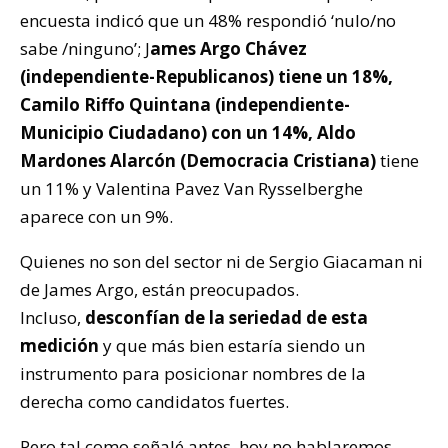
encuesta indicó que un 48% respondió ‘nulo/no
sabe /ninguno’; J
ames Argo Chávez
(independiente-Republicanos) tiene un 18%,
Camilo Riffo Quintana (independiente-
Municipio Ciudadano) con un 14%, Aldo
Mardones Alarcón (Democracia Cristiana)
tiene
un 11% y Valentina Pavez Van Rysselberghe
aparece con un 9%.
Quienes no son del sector ni de Sergio Giacaman ni
de James Argo, están preocupados.
Incluso,
desconfían de la seriedad de esta
medición
y que más bien estaría siendo un
instrumento para posicionar nombres de la
derecha como candidatos fuertes.
Pero tal como señalé antes, hoy no hablaremos