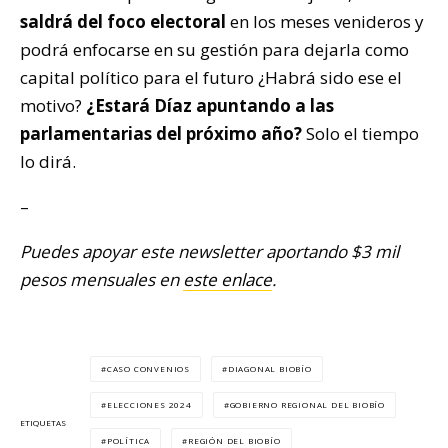
saldrá del foco electoral
en los meses venideros y
podrá enfocarse en su gestión para dejarla como
capital político para el futuro ¿Habrá sido ese el
motivo?
¿Estará Díaz apuntando a las
parlamentarias del próximo año?
Solo el tiempo
lo dirá.
–
Puedes apoyar este newsletter aportando $3 mil
pesos mensuales en
este enlace
.
CASO CONVENIOS
DIAGONAL BIOBÍO
ELECCIONES 2024
GOBIERNO REGIONAL DEL BIOBÍO
ETIQUETAS
POLÍTICA
REGIÓN DEL BIOBÍO