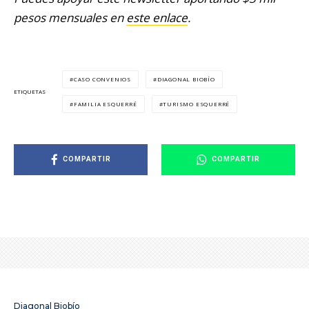
pesos mensuales en
este enlace
.
CASO CONVENIOS
DIAGONAL BIOBÍO
ETIQUETAS
FAMILIA ESQUERRÉ
TURISMO ESQUERRÉ
COMPARTIR
COMPARTIR
Diagonal Biobío