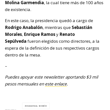
Molina Garmendia
, la cual tiene más de 100 años
de existencia.
En este caso, la presidencia quedó a cargo de
Rodrigo Anabalón
, mientras que
Sebastián
Morales
,
Enrique Ramos
y
Renato
Sepúlveda
fueron elegidos como directores, a la
espera de la definición de sus respectivos cargos
dentro de la mesa.
–
Puedes apoyar este newsletter aportando $3 mil
pesos mensuales en
este enlace
.
DIAGONAL BIOBÍO