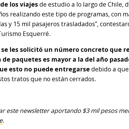
 de los viajes
de estudio a lo largo de Chile, 
ños realizando este tipo de programas, con m
das y 15 mil pasajeros trasladados”, contesta
Turismo Esquerré.
,
se les solicitó un número concreto que r
a de paquetes es mayor a la del año pasad
ue esto no puede entregarse
debido a que
tos tratos que no están cerrados.
r este newsletter aportando $3 mil pesos me
e
.