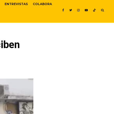
ENTREVISTAS
COLABORA
ciben