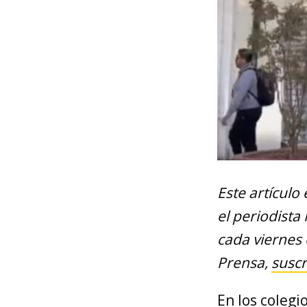
Este artículo
el periodista
cada viernes 
Prensa,
suscr
En los coleg