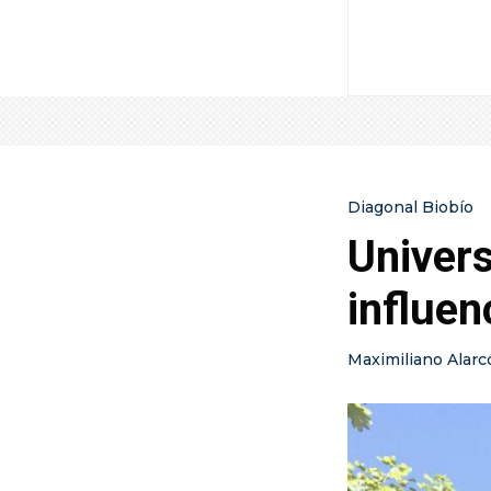
Diagonal Biobío
Univers
influen
Maximiliano Alarc