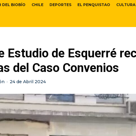
R DEL BIOBÍO
CHILE
DEPORTES
EL PENQUISTAO
CULTURA
e Estudio de Esquerré re
as del Caso Convenios
ón
·
24 de Abril 2024