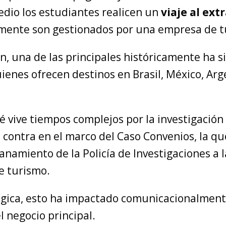
edio los estudiantes realicen un
viaje al ext
mente son gestionados por una empresa de t
n, una de las principales históricamente ha s
uienes ofrecen destinos en Brasil, México, Arg
 vive tiempos complejos por la investigación 
u contra en el marco del Caso Convenios, la qu
anamiento de la Policía de Investigaciones a l
e turismo.
gica, esto ha impactado comunicacionalmen
l negocio principal.