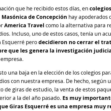
ación que he recibido estos días, en
colegios
 Masónica de Concepción
hay apoderados q
or
America Travel
como la alternativa para re
dios. Incluso, uno de estos casos, tenía un ac
n Esquerré pero
decidieron no cerrar el trat
re que les genera la investigación judici
a empresa.
to una baja en la elección de los colegios par
udios con nuestra empresa. De hecho, según u
de giras de estudio, la venta de estos paque
erior a la del año pasado.
Es muy important
que Giras Esquerré es una empresa muy 