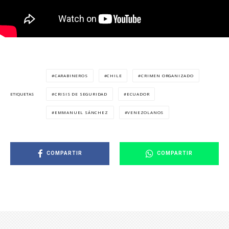
CARABINEROS
CHILE
CRIMEN ORGANIZADO
CRISIS DE SEGURIDAD
ECUADOR
ETIQUETAS
EMMANUEL SÁNCHEZ
VENEZOLANOS
COMPARTIR
COMPARTIR