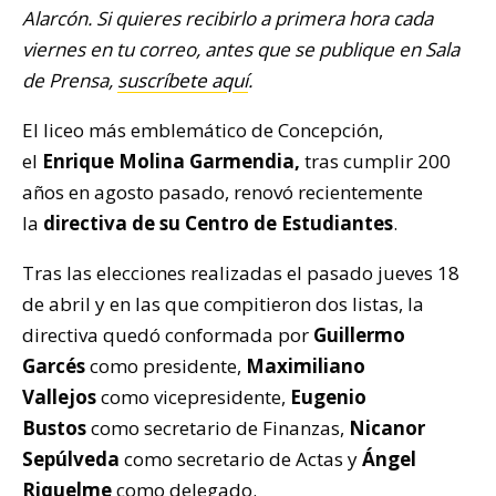
Alarcón. Si quieres recibirlo a primera hora cada
viernes en tu correo, antes que se publique en Sala
de Prensa,
suscríbete aquí
.
El liceo más emblemático de Concepción,
el
Enrique Molina Garmendia,
tras cumplir 200
años en agosto pasado, renovó recientemente
la
directiva de su Centro de Estudiantes
.
Tras las elecciones realizadas el pasado jueves 18
de abril y en las que compitieron dos listas, la
directiva quedó conformada por
Guillermo
Garcés
como presidente,
Maximiliano
Vallejos
como vicepresidente,
Eugenio
Bustos
como secretario de Finanzas,
Nicanor
Sepúlveda
como secretario de Actas y
Ángel
Riquelme
como delegado.