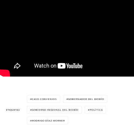
CASO CONVENIOS
GOBERNADOR DEL BIOBÍO
GOBIERNO REGIONAL DEL BIOBÍO
POLÍTICA
ETIQUETAS
RODRIGO DÍAZ WORNER