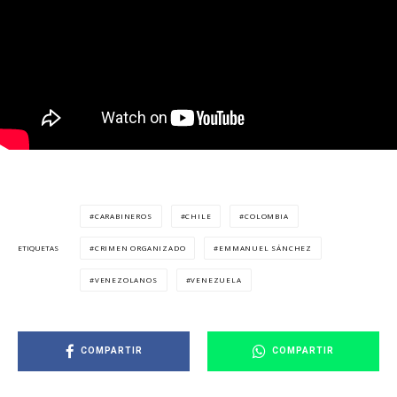
CARABINEROS
CHILE
COLOMBIA
CRIMEN ORGANIZADO
EMMANUEL SÁNCHEZ
ETIQUETAS
VENEZOLANOS
VENEZUELA
COMPARTIR
COMPARTIR