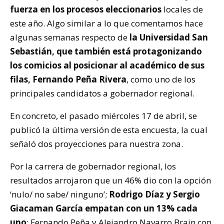
fuerza en los procesos eleccionarios
locales de
este año. Algo similar a lo que comentamos hace
algunas semanas respecto de
la Universidad San
Sebastián, que también está protagonizando
los comicios al posicionar al académico de sus
filas, Fernando Peña Rivera
, como uno de los
principales candidatos a gobernador regional.
En concreto, el pasado miércoles 17 de abril, se
publicó la última versión de esta encuesta, la cual
señaló dos proyecciones para nuestra zona.
Por la carrera de gobernador regional, los
resultados arrojaron que un 46% dio con la opción
‘nulo/ no sabe/ ninguno’;
Rodrigo Díaz y Sergio
Giacaman García empatan con un 13% cada
uno
; Fernando Peña y Alejandro Navarro Brain con