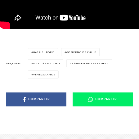
GABRIEL BORIC
GOBIERNO DE CHILE
NICOLÁS MADURO
RÉGIMEN DE VENEZUELA
ETIQUETAS
VENEZOLANOS
COMPARTIR
COMPARTIR