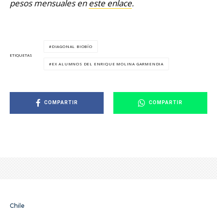
pesos mensuales en
este enlace
.
DIAGONAL BIOBÍO
ETIQUETAS
EX ALUMNOS DEL ENRIQUE MOLINA GARMENDIA
COMPARTIR
COMPARTIR
Chile