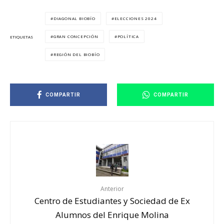
DIAGONAL BIOBÍO
ELECCIONES 2024
GRAN CONCEPCIÓN
POLÍTICA
ETIQUETAS
REGIÓN DEL BIOBÍO
COMPARTIR
COMPARTIR
Anterior
Centro de Estudiantes y Sociedad de Ex
Alumnos del Enrique Molina