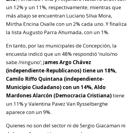
un 12% y un 11%, respectivamente; mientras que
más abajo se encuentran Luciano Silva Mora,
Mirtha Encina Ovalle con un 2% cada uno. Y finaliza
la lista Augusto Parra Ahumada, con un 1%.
En tanto, por las municipales de Concepción, la
encuesta indicó que un 48% respondió ‘nulo/no
sabe /ninguno’; J
ames Argo Chávez
(independiente-Republicanos) tiene un 18%,
Camilo Riffo Quintana (independiente-
Municipio Ciudadano) con un 14%, Aldo
Mardones Alarcón (Democracia Cristiana)
tiene
un 11% y Valentina Pavez Van Rysselberghe
aparece con un 9%.
Quienes no son del sector ni de Sergio Giacaman ni