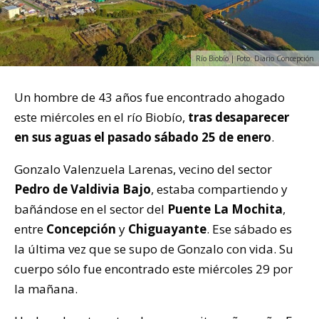
Río Biobío | Foto: Diario Concepción
Un hombre de 43 años fue encontrado ahogado
este miércoles en el río Biobío,
tras desaparecer
en sus aguas el pasado sábado 25 de enero
.
Gonzalo Valenzuela Larenas, vecino del sector
Pedro de Valdivia Bajo
, estaba compartiendo y
bañándose en el sector del
Puente La Mochita
,
entre
Concepción
y
Chiguayante
. Ese sábado es
la última vez que se supo de Gonzalo con vida. Su
cuerpo sólo fue encontrado este miércoles 29 por
la mañana.