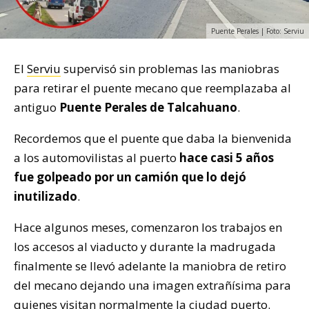
Puente Perales | Foto: Serviu
El
Serviu
supervisó sin problemas las maniobras
para retirar el puente mecano que reemplazaba al
antiguo
Puente Perales de Talcahuano
.
Recordemos que el puente que daba la bienvenida
a los automovilistas al puerto
hace casi 5 años
fue golpeado por un camión que lo dejó
inutilizado
.
Hace algunos meses, comenzaron los trabajos en
los accesos al viaducto y durante la madrugada
finalmente se llevó adelante la maniobra de retiro
del mecano dejando una imagen extrañísima para
quienes visitan normalmente la ciudad puerto.