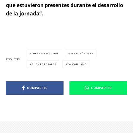
que estuvieron presentes durante el desarrollo
de la jornada”.
INFRAESTRUCTURA
OBRAS PÚBLICAS
ETIQUETAS
PUENTE PERALES
TALCAHUANO
COMPARTIR
COMPARTIR