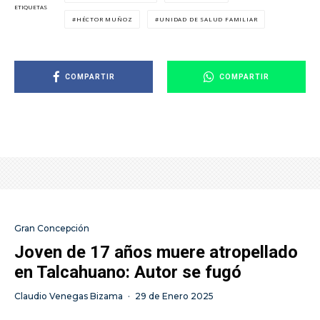
ETIQUETAS
HÉCTOR MUÑOZ
UNIDAD DE SALUD FAMILIAR
COMPARTIR
COMPARTIR
Gran Concepción
Joven de 17 años muere atropellado
en Talcahuano: Autor se fugó
Claudio Venegas Bizama
·
29 de Enero 2025