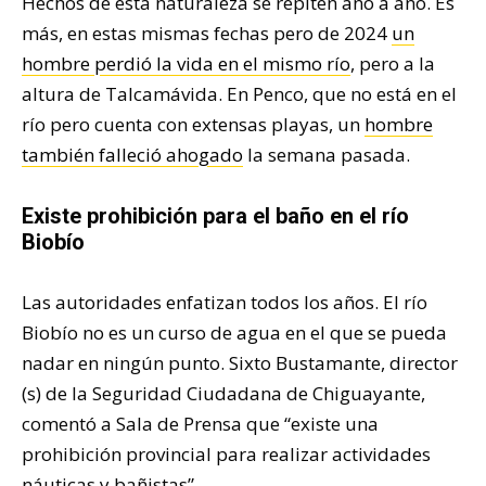
Hechos de esta naturaleza se repiten año a año. Es
más, en estas mismas fechas pero de 2024
un
hombre perdió la vida en el mismo río
, pero a la
altura de Talcamávida. En Penco, que no está en el
río pero cuenta con extensas playas, un
hombre
también falleció ahogado
la semana pasada.
Existe prohibición para el baño en el río
Biobío
Las autoridades enfatizan todos los años. El río
Biobío no es un curso de agua en el que se pueda
nadar en ningún punto. Sixto Bustamante, director
(s) de la Seguridad Ciudadana de Chiguayante,
comentó a Sala de Prensa que “existe una
prohibición provincial para realizar actividades
náuticas y bañistas”.