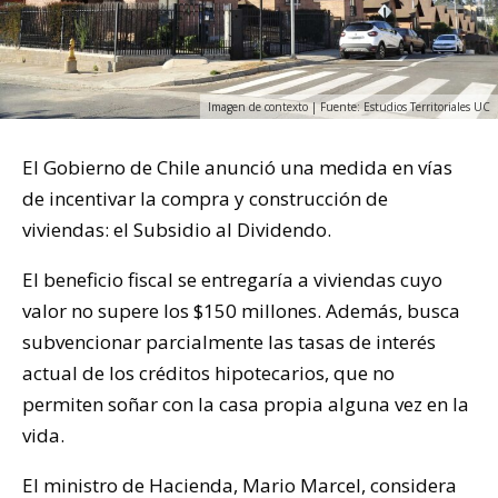
Imagen de contexto | Fuente: Estudios Territoriales UC
El Gobierno de Chile anunció una medida en vías
de incentivar la compra y construcción de
viviendas: el Subsidio al Dividendo.
El beneficio fiscal se entregaría a viviendas cuyo
valor no supere los $150 millones. Además, busca
subvencionar parcialmente las tasas de interés
actual de los créditos hipotecarios, que no
permiten soñar con la casa propia alguna vez en la
vida.
El ministro de Hacienda, Mario Marcel, considera