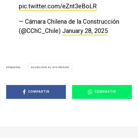
pic.twitter.com/eZnt3eBoLR
— Cámara Chilena de la Construcción
(@CChC_Chile)
January 28, 2025
SUBSIDIO AL DIVIDENDO
ETIQUETAS
COMPARTIR
COMPARTIR