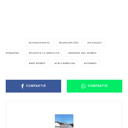
CHIGUAYANTE
CONCEPCIÓN
HUALQUI
PUENTE LA MOCHITA
REGIÓN DEL BIOBÍO
ETIQUETAS
RÍO BIOBÍO
TALCAMÁVIDA
VERANO
COMPARTIR
COMPARTIR