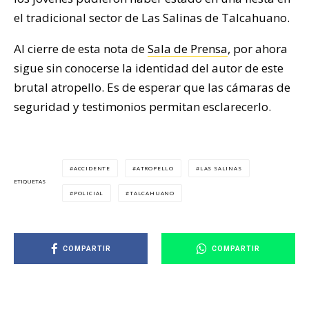
el tradicional sector de Las Salinas de Talcahuano.
Al cierre de esta nota de
Sala de Prensa
, por ahora
sigue sin conocerse la identidad del autor de este
brutal atropello. Es de esperar que las cámaras de
seguridad y testimonios permitan esclarecerlo.
ACCIDENTE
ATROPELLO
LAS SALINAS
ETIQUETAS
POLICIAL
TALCAHUANO
COMPARTIR
COMPARTIR