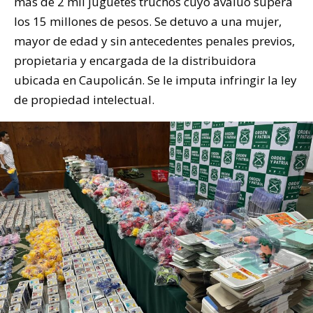
más de 2 mil juguetes truchos cuyo avalúo supera
los 15 millones de pesos. Se detuvo a una mujer,
mayor de edad y sin antecedentes penales previos,
propietaria y encargada de la distribuidora
ubicada en Caupolicán. Se le imputa infringir la ley
de propiedad intelectual.