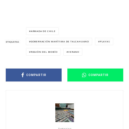
ARMADA DE CHILE
GOBERNACIÓN MARÍTIMA DE TALCAHUANO
PLAYAS
ETIQUETAS
REGIÓN DEL BIOBÍO
VERANO
COMPARTIR
COMPARTIR