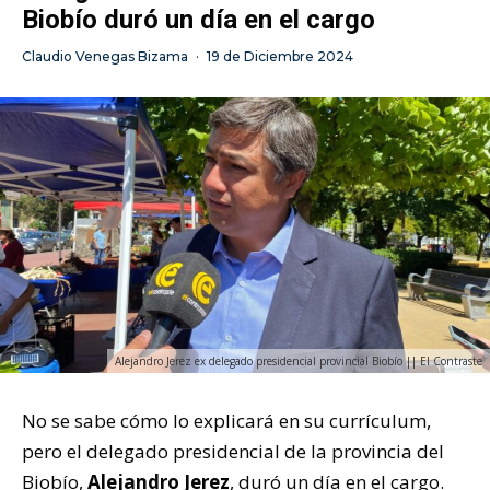
Biobío duró un día en el cargo
Claudio Venegas Bizama
·
19 de Diciembre 2024
Alejandro Jerez ex delegado presidencial provincial Biobío || El Contraste
No se sabe cómo lo explicará en su currículum,
pero el delegado presidencial de la provincia del
Biobío,
Alejandro Jerez
, duró un día en el cargo.