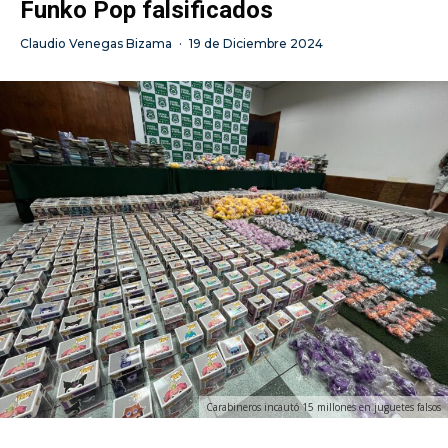
Funko Pop falsificados
Claudio Venegas Bizama
·
19 de Diciembre 2024
Carabineros incautó 15 millones en juguetes falsos