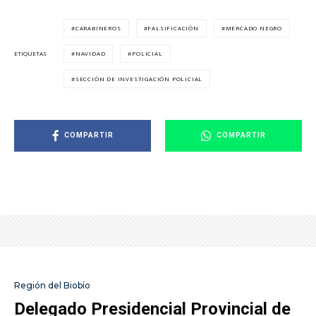
CARABINEROS
FALSIFICACIÓN
MERCADO NEGRO
NAVIDAD
POLICIAL
ETIQUETAS
SECCIÓN DE INVESTIGACIÓN POLICIAL
COMPARTIR
COMPARTIR
Región del Biobío
Delegado Presidencial Provincial de