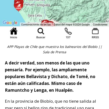
APP Playas de Chile que muestra los balnearios del Biobío ||
Sala de Prensa
A decir verdad, son menos de las que uno
pensaría. Por ejemplo, las ampliamente
populares Bellavista y Dichato, de Tomé, no
están aún calificadas. Mismo caso de
Ramuntcho y Lenga, en Hualpén.
En la provincia de Biobío, que no tiene salida al
mar pero sí bellos ríos de tradicional uso para