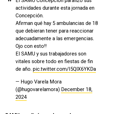
El SAMU Concepción paralizó sus
actividades durante esta jornada en
Concepción.
Afirman qué hay 5 ambulancias de 18
que debieran tener para reaccionar
adecuadamente a las emergencias.
Ojo con esto!!
El SAMU y sus trabajadores son
vitales sobre todo en fiestas de fin
de año.
pic.twitter.com/I5QlX6YKDa
— Hugo Varela Mora
(@hugovarelamora)
December 18,
2024