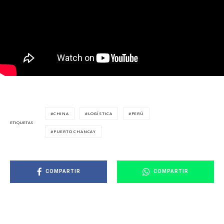
CHINA
LOGÍSTICA
PERÚ
ETIQUETAS
PUERTO CHANCAY
COMPARTIR
COMPARTIR