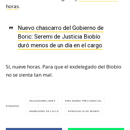
horas
.
Nuevo chascarro del Gobierno de
Boric: Seremi de Justicia Biobío
duró menos de un día en el cargo
Sí, nueve horas. Para que el exdelegado del Biobío
no se sienta tan mal.
ALEJANDRO JEREZ
DELEGADO PRESIDENCIAL
ETIQUETAS
GOBIERNO DE CHILE
PROVINCIA DE BIOBÍO