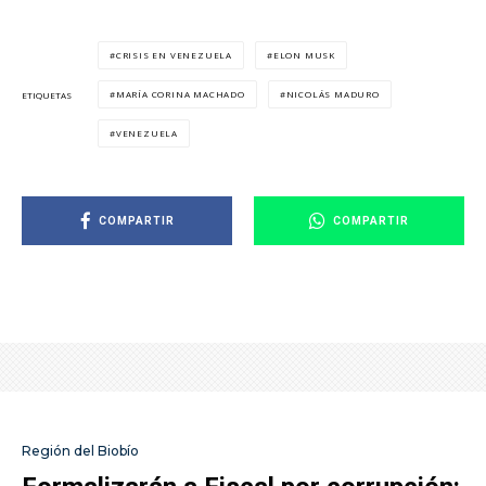
CRISIS EN VENEZUELA
ELON MUSK
MARÍA CORINA MACHADO
NICOLÁS MADURO
ETIQUETAS
VENEZUELA
COMPARTIR
COMPARTIR
Región del Biobío