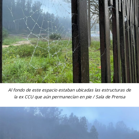
Al fondo de este espacio estaban ubicadas las estructuras de
la ex CCU que aún permanecían en pie / Sala de Prensa