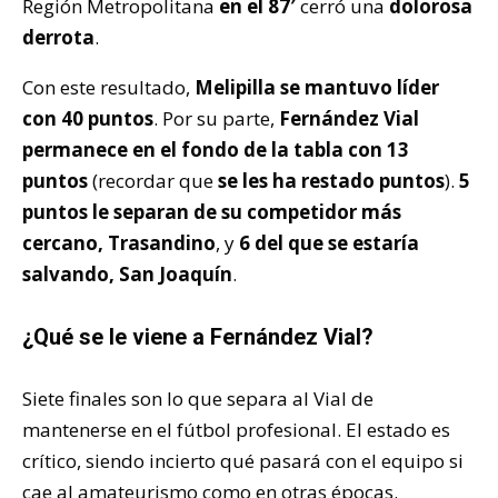
Región Metropolitana
en el 87′
cerró una
dolorosa
derrota
.
Con este resultado,
Melipilla se mantuvo líder
con 40 puntos
. Por su parte,
Fernández Vial
permanece en el fondo de la tabla con 13
puntos
(recordar que
se les ha restado puntos
).
5
puntos le separan de su competidor más
cercano, Trasandino
, y
6 del que se estaría
salvando, San Joaquín
.
¿Qué se le viene a Fernández Vial?
Siete finales son lo que separa al Vial de
mantenerse en el fútbol profesional. El estado es
crítico, siendo incierto qué pasará con el equipo si
cae al amateurismo como en otras épocas.