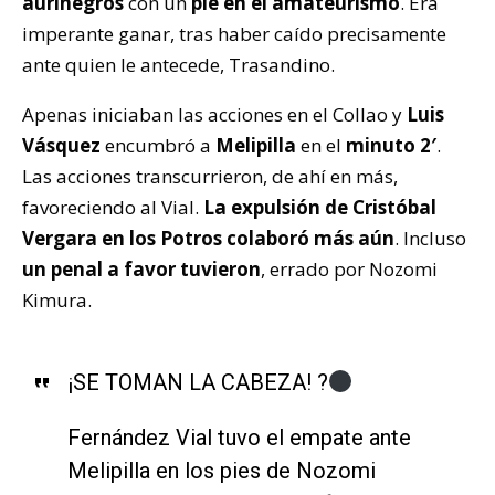
aurinegros
con un
pie en el amateurismo
. Era
imperante ganar, tras haber caído precisamente
ante quien le antecede, Trasandino.
Apenas iniciaban las acciones en el Collao y
Luis
Vásquez
encumbró a
Melipilla
en el
minuto 2′
.
Las acciones transcurrieron, de ahí en más,
favoreciendo al Vial.
La expulsión de Cristóbal
Vergara en los Potros colaboró más aún
. Incluso
un penal a favor tuvieron
, errado por Nozomi
Kimura.
¡SE TOMAN LA CABEZA! ?
Fernández Vial tuvo el empate ante
Melipilla en los pies de Nozomi