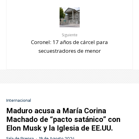
Siguiente
Coronel: 17 años de cárcel para
secuestradores de menor
Internacional
Maduro acusa a María Corina
Machado de “pacto satánico” con
Elon Musk y la Iglesia de EE.UU.
Sala de Prensa
·
19 de Agosto 2024