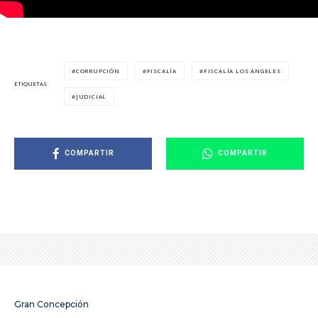
CORRUPCIÓN
FISCALÍA
FISCALÍA LOS ÁNGELES
ETIQUETAS
JUDICIAL
COMPARTIR
COMPARTIR
Gran Concepción