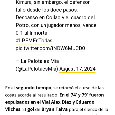
Kimura, sin embargo, el defensor
falló desde los doce pasos.
Descanso en Collao y el cuadro del
Potro, con un jugador menos, vence
0-1 al Inmortal.
#LPEMEnTodas
pic.twitter.com/iNDW6MUCD0
— La Pelota es Mía
(@LaPelotaesMia)
August 17, 2024
En el
segundo tiempo
, se retomó el curso de las
cosas acorde al resultado.
En el 74′ y 79′ fueron
expulsados en el Vial Alex Díaz y Eduardo
Vilches
. El
gol
de
Bryan Taiva
para el elenco de la