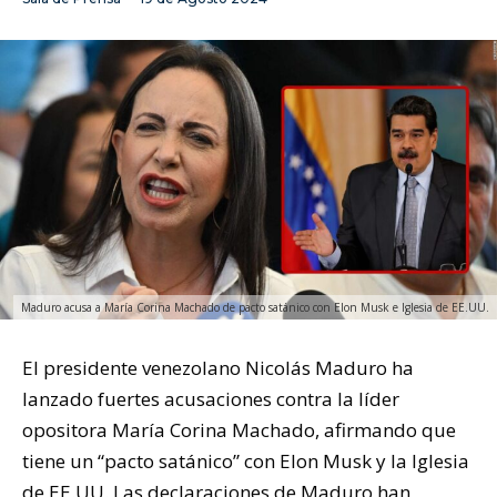
Maduro acusa a María Corina Machado de pacto satánico con Elon Musk e Iglesia de EE.UU.
El presidente venezolano Nicolás Maduro ha
lanzado fuertes acusaciones contra la líder
opositora María Corina Machado, afirmando que
tiene un “pacto satánico” con Elon Musk y la Iglesia
de EE.UU. Las declaraciones de Maduro han