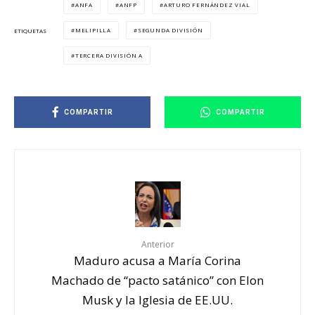
ANFA
ANFP
ARTURO FERNÁNDEZ VIAL
MELIPILLA
SEGUNDA DIVISIÓN
ETIQUETAS
TERCERA DIVISIÓN A
COMPARTIR
COMPARTIR
Anterior
Maduro acusa a María Corina
Machado de “pacto satánico” con Elon
Musk y la Iglesia de EE.UU.