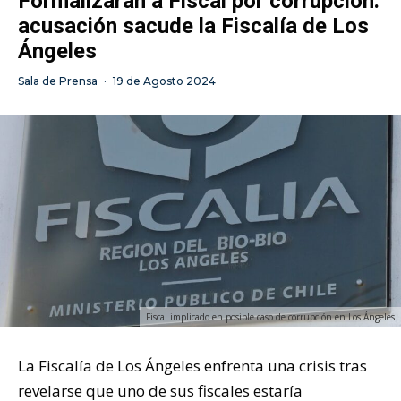
Formalizarán a Fiscal por corrupción:
acusación sacude la Fiscalía de Los
Ángeles
Sala de Prensa
·
19 de Agosto 2024
Fiscal implicado en posible caso de corrupción en Los Ángeles
La Fiscalía de Los Ángeles enfrenta una crisis tras
revelarse que uno de sus fiscales estaría