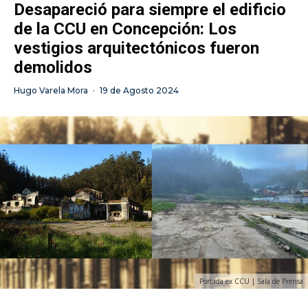
Desapareció para siempre el edificio
de la CCU en Concepción: Los
vestigios arquitectónicos fueron
demolidos
Hugo Varela Mora
·
19 de Agosto 2024
Portada ex CCU | Sala de Prensa