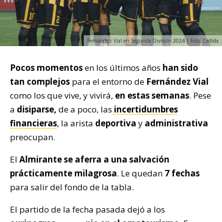
Fernández Vial en Segunda División 2024 | Foto: Cedida
Pocos momentos
en los últimos años
han sido
tan complejos
para el entorno de
Fernández Vial
como los que vive, y vivirá,
en estas semanas
. Pese
a
disiparse,
de a poco, las
incertidumbres
financieras
, la arista
deportiva
y
administrativa
preocupan.
El
Almirante
se aferra a una salvación
prácticamente milagrosa
. Le quedan
7 fechas
para salir del fondo de la tabla.
El partido de la fecha pasada dejó a los