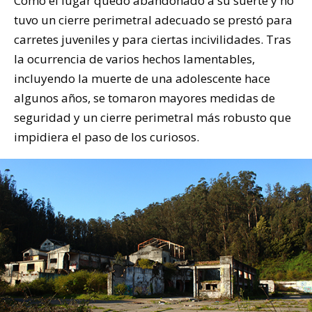
Como el lugar quedó abandonado a su suerte y no
tuvo un cierre perimetral adecuado se prestó para
carretes juveniles y para ciertas incivilidades. Tras
la ocurrencia de varios hechos lamentables,
incluyendo la muerte de una adolescente hace
algunos años, se tomaron mayores medidas de
seguridad y un cierre perimetral más robusto que
impidiera el paso de los curiosos.