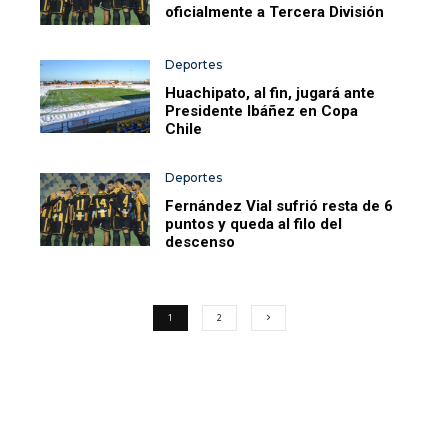
oficialmente a Tercera División
Deportes
Huachipato, al fin, jugará ante
Presidente Ibáñez en Copa
Chile
Deportes
Fernández Vial sufrió resta de 6
puntos y queda al filo del
descenso
1
2