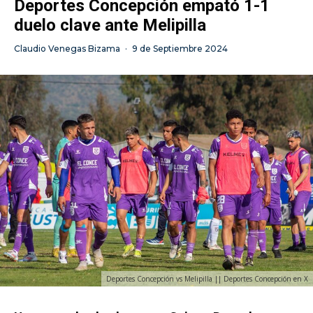
Deportes Concepción empató 1-1
duelo clave ante Melipilla
Claudio Venegas Bizama
·
9 de Septiembre 2024
Deportes Concepción vs Melipilla || Deportes Concepción en X