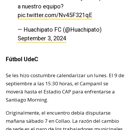
a nuestro equipo?
pic.twitter.com/Nv45F321qE
— Huachipato FC (@Huachipato)
September 3, 2024
Fútbol UdeC
Se les hizo costumbre calendarizar un lunes. El 9 de
septiembre a las 15:30 horas, el Campanil se
moverá hasta el Estadio CAP para enfrentarse a
Santiago Morning.
Originalmente, el encuentro debía disputarse
mañana sábado 7 en Collao. La razón del cambio
de sede es el
paro de los trabajadores municipales