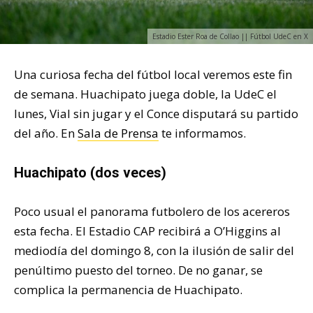
Estadio Ester Roa de Collao || Fútbol UdeC en X
Una curiosa fecha del fútbol local veremos este fin
de semana. Huachipato juega doble, la UdeC el
lunes, Vial sin jugar y el Conce disputará su partido
del año. En
Sala de Prensa
te informamos.
Huachipato (dos veces)
Poco usual el panorama futbolero de los acereros
esta fecha. El Estadio CAP recibirá a O’Higgins al
mediodía del domingo 8, con la ilusión de salir del
penúltimo puesto del torneo. De no ganar, se
complica la permanencia de Huachipato.