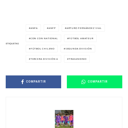
ANFA
ANFP
ARTURO FERNÁNDEZ VIAL
CON CON NATIONAL
FÚTBOL AMATEUR
ETIQUETAS
FÚTBOL CHILENO
SEGUNDA DIVISIÓN
TERCERA DIVISIÓN A
TRASANDINO
COMPARTIR
COMPARTIR