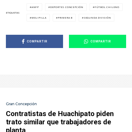
ANFP
DEPORTES CONCEPCIÓN
FÚTBOL CHILENO
ETIQUETAS
MELIPILLA
PRIMERA B
SEGUNDA DIVISIÓN
COMPARTIR
COMPARTIR
Gran Concepción
Contratistas de Huachipato piden
trato similar que trabajadores de
planta