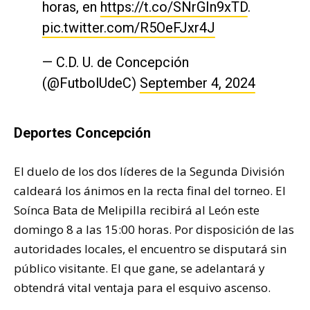
horas, en
https://t.co/SNrGIn9xTD
.
pic.twitter.com/R5OeFJxr4J
— C.D. U. de Concepción
(@FutbolUdeC)
September 4, 2024
Deportes Concepción
El duelo de los dos líderes de la Segunda División
caldeará los ánimos en la recta final del torneo. El
Soínca Bata de Melipilla recibirá al León este
domingo 8 a las 15:00 horas. Por disposición de las
autoridades locales, el encuentro se disputará sin
público visitante. El que gane, se adelantará y
obtendrá vital ventaja para el esquivo ascenso.