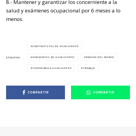
8.- Mantener y garantizar los concerniente a la
salud y exámenes ocupacional por 6 meses a lo
menos.
CONTRATISTAS DE HUACHIPATO
DIRIGENTES DE HUACHIPATO
REGIÓN DEL BIOBÍO
ETIQUETAS
SIDERÚRGICA HUACHIPATO
TRABAJO
COMPARTIR
COMPARTIR