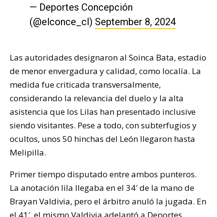
— Deportes Concepción
(@elconce_cl)
September 8, 2024
Las autoridades designaron al Soinca Bata, estadio
de menor envergadura y calidad, como localía. La
medida fue criticada transversalmente,
considerando la relevancia del duelo y la alta
asistencia que los Lilas han presentado inclusive
siendo visitantes. Pese a todo, con subterfugios y
ocultos, unos 50 hinchas del León llegaron hasta
Melipilla.
Primer tiempo disputado entre ambos punteros.
La anotación lila llegaba en el 34′ de la mano de
Brayan Valdivia, pero el árbitro anuló la jugada. En
el 41′, el mismo Valdivia adelantó a Deportes