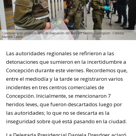
Carabineros en procedimiento de evacuación del Mall del Centro, Concepción. Créditos:
Marcelo Castro
Las autoridades regionales se refirieron a las
detonaciones que sumieron en la incertidumbre a
Concepción durante este viernes. Recordemos que,
entre el mediodía y la tarde se registraron varios
incidentes en tres centros comerciales de
Concepción. Inicialmente, se mencionaron 7
heridos leves, que fueron descartados luego por
las autoridades; lo que no se descarta es la
inseguridad sobre qué está pasando en la ciudad.
La Delegada Presidencial Daniela Dresdner aclaró