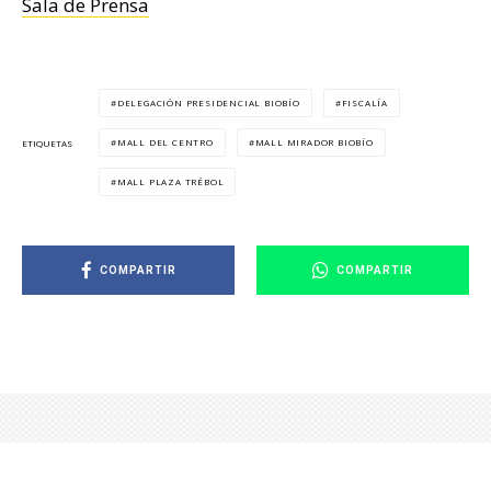
Sala de Prensa
DELEGACIÓN PRESIDENCIAL BIOBÍO
FISCALÍA
MALL DEL CENTRO
MALL MIRADOR BIOBÍO
ETIQUETAS
MALL PLAZA TRÉBOL
COMPARTIR
COMPARTIR