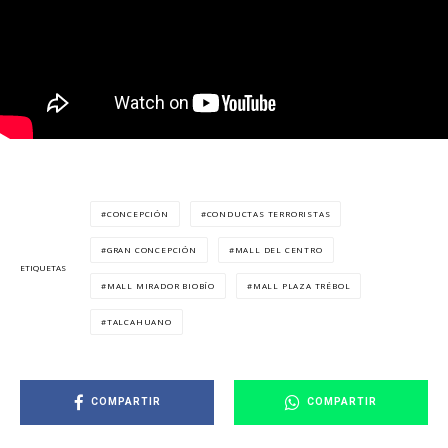
CONCEPCIÓN
CONDUCTAS TERRORISTAS
GRAN CONCEPCIÓN
MALL DEL CENTRO
ETIQUETAS
MALL MIRADOR BIOBÍO
MALL PLAZA TRÉBOL
TALCAHUANO
COMPARTIR
COMPARTIR