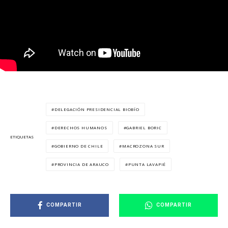
DELEGACIÓN PRESIDENCIAL BIOBÍO
DERECHOS HUMANOS
GABRIEL BORIC
ETIQUETAS
GOBIERNO DE CHILE
MACROZONA SUR
PROVINCIA DE ARAUCO
PUNTA LAVAPIÉ
COMPARTIR
COMPARTIR