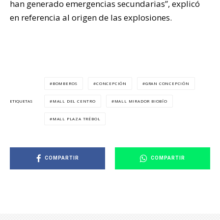
han generado emergencias secundarias”, explicó
en referencia al origen de las explosiones.
BOMBEROS
CONCEPCIÓN
GRAN CONCEPCIÓN
MALL DEL CENTRO
MALL MIRADOR BIOBÍO
ETIQUETAS
MALL PLAZA TRÉBOL
COMPARTIR
COMPARTIR