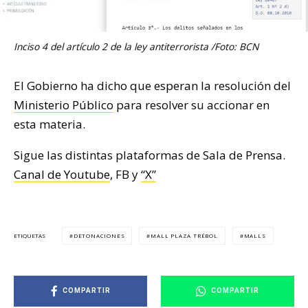
Inciso 4 del artículo 2 de la ley antiterrorista /Foto: BCN
El Gobierno ha dicho que esperan la resolución del
Ministerio Público
para resolver su accionar en
esta materia.
Sigue las distintas plataformas de Sala de Prensa.
Canal de Youtube
, FB y
“X”
DETONACIONES
MALL PLAZA TRÉBOL
MALLS
ETIQUETAS
COMPARTIR
COMPARTIR