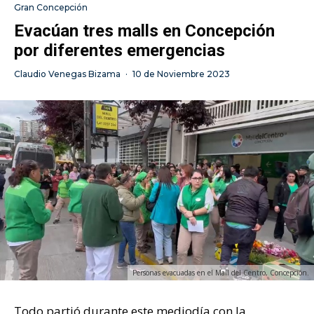
Gran Concepción
Evacúan tres malls en Concepción
por diferentes emergencias
Claudio Venegas Bizama
·
10 de Noviembre 2023
Personas evacuadas en el Mall del Centro, Concepción.
Todo partió durante este mediodía con la