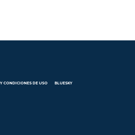
 Y CONDICIONES DE USO
BLUESKY