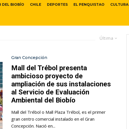
R DEL BIOBÍO
CHILE
DEPORTES
EL PENQUISTAO
CULTURA
Última
Gran Concepción
Mall del Trébol presenta
ambicioso proyecto de
ampliación de sus instalaciones
al Servicio de Evaluación
Ambiental del Biobío
Mall del Trébol o Mall Plaza Trébol, es el primer
gran centro comercial instalado en el Gran
Concepción. Nació en...