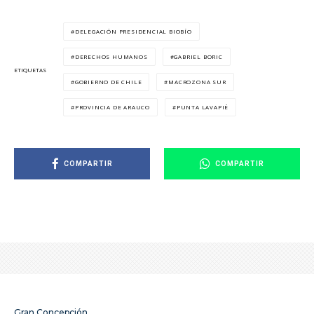
DELEGACIÓN PRESIDENCIAL BIOBÍO
DERECHOS HUMANOS
GABRIEL BORIC
ETIQUETAS
GOBIERNO DE CHILE
MACROZONA SUR
PROVINCIA DE ARAUCO
PUNTA LAVAPIÉ
COMPARTIR
COMPARTIR
Gran Concepción