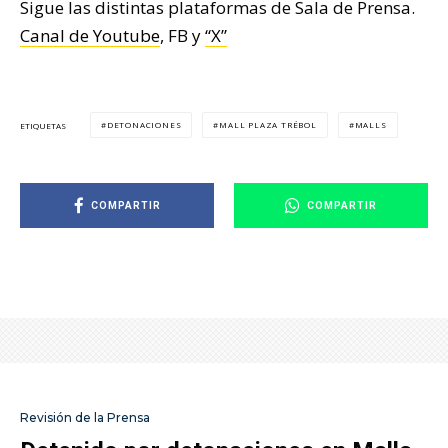
Sigue las distintas plataformas de Sala de Prensa.
Canal de Youtube
, FB y
“X”
DETONACIONES
MALL PLAZA TRÉBOL
MALLS
ETIQUETAS
COMPARTIR
COMPARTIR
Revisión de la Prensa