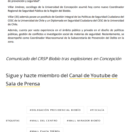
Comunicado del CRSP Biobío tras explosiones en Concepción
Sigue y hazte miembro del
Canal de Youtube de
Sala de Prensa
DELEGACIÓN PRESIDENCIAL BIOBÍO
FISCALÍA
MALL DEL CENTRO
MALL MIRADOR BIOBÍO
ETIQUETAS
MALL PLAZA TRÉBOL