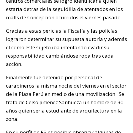
centros comerciales se logró identificar a quien
estaría detrás de la seguidilla de atentados en los
malls de Concepción ocurridos el viernes pasado.
Gracias a estas pericias la Fiscalía y las policías
lograron determinar su supuesta autoría y además
el cómo este sujeto iba intentando evadir su
responsabilidad cambiándose ropa tras cada
acción.
Finalmente fue detenido por personal de
carabineros la misma noche del viernes en el sector
de la Plaza Perú en medio de una movilización . Se
trata de Celso Jiménez Sanhueza un hombre de 30
años quien seria estudiante de arquitectura en la
zona.
En su perfil de FB es posible observar algunas de