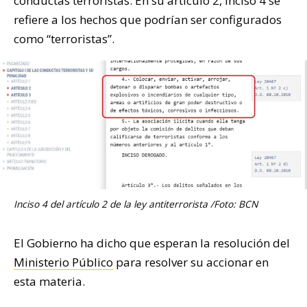
conductas terroristas. En su artículo 2, inciso 4 se
refiere a los hechos que podrían ser configurados
como “terroristas”.
Inciso 4 del artículo 2 de la ley antiterrorista /Foto: BCN
El Gobierno ha dicho que esperan la resolución del
Ministerio Público
para resolver su accionar en
esta materia.