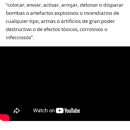
“colocar, enviar, activar, arrojar, detonar o disparar
bombas o artefactos explosivos o incendiarios de
cualquier tipo, armas o artificios de gran poder
destructivo o de efectos tóxicos, corrosivos o
infecciosos”.