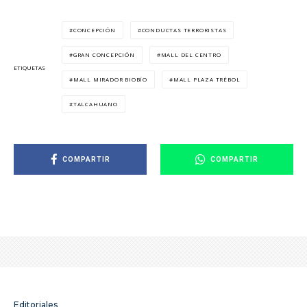
CONCEPCIÓN
CONDUCTAS TERRORISTAS
GRAN CONCEPCIÓN
MALL DEL CENTRO
ETIQUETAS
MALL MIRADOR BIOBÍO
MALL PLAZA TRÉBOL
TALCAHUANO
COMPARTIR
COMPARTIR
Editoriales