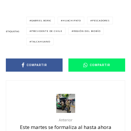
GABRIEL BORIC
HUACHIPATO
PESCADORES
PRESIDENTE DE CHILE
REGIÓN DEL BIOBÍO
ETIQUETAS
TALCAHUANO
COMPARTIR
COMPARTIR
Anterior
Este martes se formaliza al hasta ahora