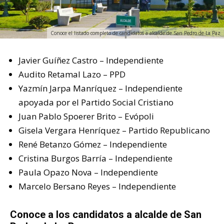
Conoce el listado completo de candidatos a alcalde de San Pedro de La Paz
Javier Guíñez Castro – Independiente
Audito Retamal Lazo – PPD
Yazmín Jarpa Manríquez – Independiente
apoyada por el Partido Social Cristiano
Juan Pablo Spoerer Brito – Evópoli
Gisela Vergara Henríquez – Partido Republicano
René Betanzo Gómez – Independiente
Cristina Burgos Barría – Independiente
Paula Opazo Nova – Independiente
Marcelo Bersano Reyes – Independiente
Conoce a los candidatos a alcalde de San