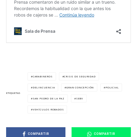
CARABINEROS
CRISIS DE SEGURIDAD
DELINCUENCIA
GRAN CONCEPCIÓN
POLICIAL
ETIQUETAS
SAN PEDRO DE LA PAZ
SEBV
VEHÍCULOS ROBADOS
COMPARTIR
COMPARTIR