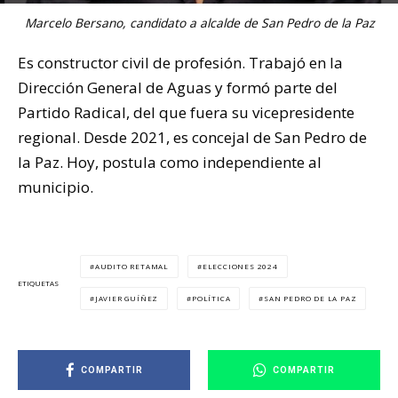
Marcelo Bersano, candidato a alcalde de San Pedro de la Paz
Es constructor civil de profesión. Trabajó en la
Dirección General de Aguas y formó parte del
Partido Radical, del que fuera su vicepresidente
regional. Desde 2021, es concejal de San Pedro de
la Paz. Hoy, postula como independiente al
municipio.
AUDITO RETAMAL
ELECCIONES 2024
ETIQUETAS
JAVIER GUÍÑEZ
POLÍTICA
SAN PEDRO DE LA PAZ
COMPARTIR
COMPARTIR