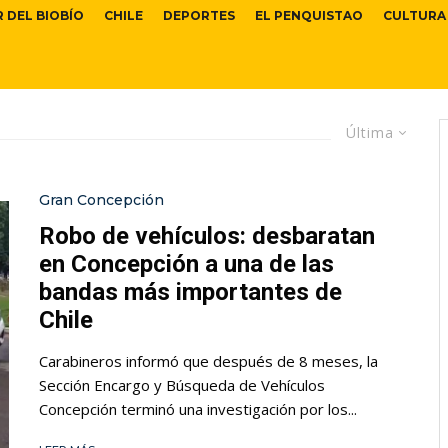
R DEL BIOBÍO
CHILE
DEPORTES
EL PENQUISTAO
CULTURA
Última
Gran Concepción
Robo de vehículos: desbaratan
en Concepción a una de las
bandas más importantes de
Chile
Carabineros informó que después de 8 meses, la
Sección Encargo y Búsqueda de Vehículos
Concepción terminó una investigación por los...