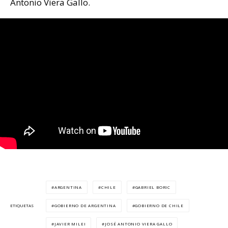
Antonio Viera Gallo.
ARGENTINA
CHILE
GABRIEL BORIC
GOBIERNO DE ARGENTINA
GOBIERNO DE CHILE
ETIQUETAS
JAVIER MILEI
JOSÉ ANTONIO VIERA GALLO