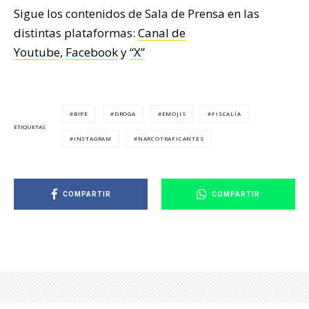
Sigue los contenidos de Sala de Prensa en las
distintas plataformas:
Canal de
Youtube
,
Facebook
y
“X”
BIPE
DROGA
EMOJIS
FISCALÍA
ETIQUETAS
INSTAGRAM
NARCOTRAFICANTES
COMPARTIR
COMPARTIR