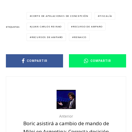
CORTE DE APELACIONES DE CONCEPCIÓN
FISCALÍA
JUAN CARLOS REINAO
RECURSO DE AMPARO
ETIQUETAS
RECURSOS DE AMPARO
RENAICO
COMPARTIR
COMPARTIR
Anterior
Boric asistirá a cambio de mando de
Milei en Argentina: Correcta decisión