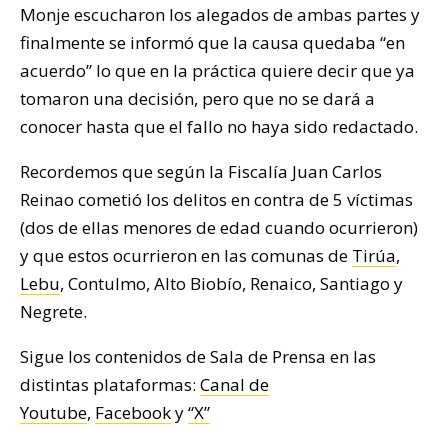
Monje escucharon los alegados de ambas partes y
finalmente se informó que la causa quedaba “en
acuerdo” lo que en la práctica quiere decir que ya
tomaron una decisión, pero que no se dará a
conocer hasta que el fallo no haya sido redactado.
Recordemos que según la Fiscalía Juan Carlos
Reinao cometió los delitos en contra de 5 víctimas
(dos de ellas menores de edad cuando ocurrieron)
y que estos ocurrieron en las comunas de
Tirúa
,
Lebu
, Contulmo, Alto Biobío, Renaico, Santiago y
Negrete.
Sigue los contenidos de Sala de Prensa en las
distintas plataformas:
Canal de
Youtube
,
Facebook
y
“X”