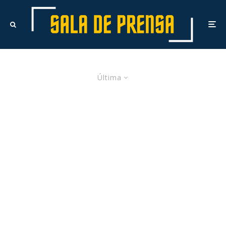
Última