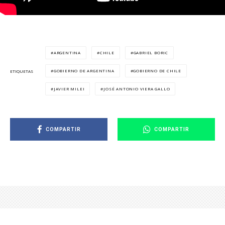
ARGENTINA
CHILE
GABRIEL BORIC
GOBIERNO DE ARGENTINA
GOBIERNO DE CHILE
ETIQUETAS
JAVIER MILEI
JOSÉ ANTONIO VIERA GALLO
COMPARTIR
COMPARTIR