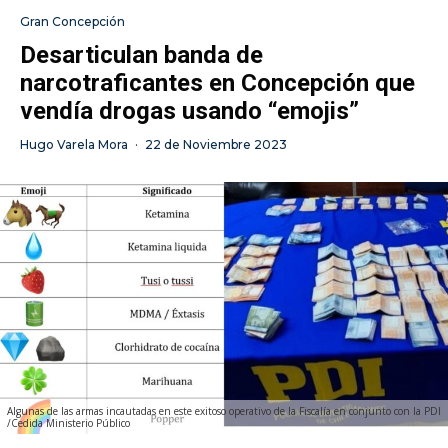
Gran Concepción
Desarticulan banda de
narcotraficantes en Concepción que
vendía drogas usando “emojis”
Hugo Varela Mora
·
22 de Noviembre 2023
Algunas de las armas incautadas en este exitoso operativo de la Fiscalía en conjunto con la PDI
/Cedida Ministerio Público