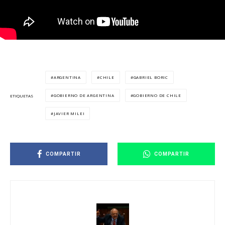
ARGENTINA
CHILE
GABRIEL BORIC
GOBIERNO DE ARGENTINA
GOBIERNO DE CHILE
ETIQUETAS
JAVIER MILEI
COMPARTIR
COMPARTIR