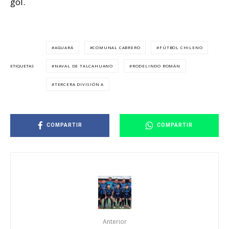
gol.
AGUARÁ
COMUNAL CABRERO
FÚTBOL CHILENO
NAVAL DE TALCAHUANO
RODELINDO ROMÁN
ETIQUETAS
TERCERA DIVISIÓN A
COMPARTIR
COMPARTIR
Anterior