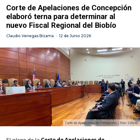
Corte de Apelaciones de Concepción
elaboró terna para determinar al
nuevo Fiscal Regional del Biobío
Claudio Venegas Bizama
·
12 de Junio 2026
Corte de Apelaciones de Concepción | Foto: Cedida
El pleno de la
Corte de Apelaciones de