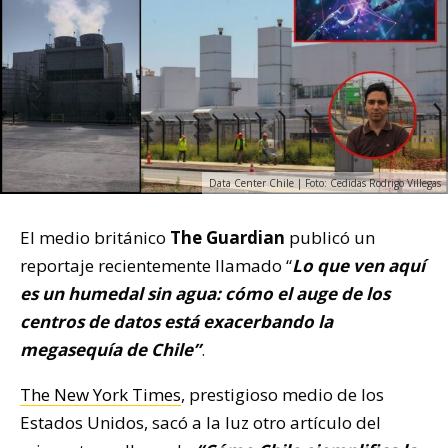
Data Center Chile | Foto: Cedidas Rodrigo Villegas
El medio británico
The Guardian
publicó un
reportaje recientemente llamado “
Lo que ven aquí
es un humedal sin agua: cómo el auge de los
centros de datos está exacerbando la
megasequía de Chile”
.
The New York Times
, prestigioso medio de los
Estados Unidos, sacó a la luz otro artículo del