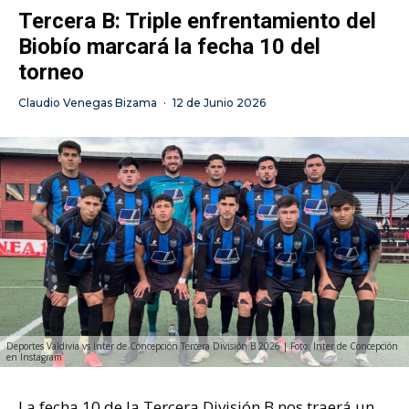
Tercera B: Triple enfrentamiento del
Biobío marcará la fecha 10 del
torneo
Claudio Venegas Bizama
·
12 de Junio 2026
Deportes Valdivia vs Inter de Concepción Tercera División B 2026 | Foto: Inter de Concepción
en Instagram
La fecha 10 de la Tercera División B nos traerá un