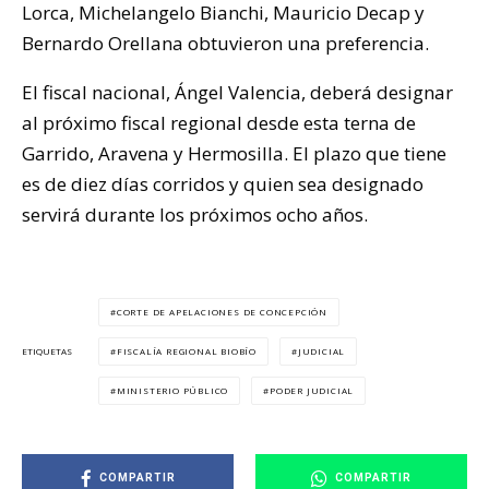
Lorca, Michelangelo Bianchi, Mauricio Decap y
Bernardo Orellana obtuvieron una preferencia.
El fiscal nacional, Ángel Valencia, deberá designar
al próximo fiscal regional desde esta terna de
Garrido, Aravena y Hermosilla. El plazo que tiene
es de diez días corridos y quien sea designado
servirá durante los próximos ocho años.
CORTE DE APELACIONES DE CONCEPCIÓN
FISCALÍA REGIONAL BIOBÍO
JUDICIAL
ETIQUETAS
MINISTERIO PÚBLICO
PODER JUDICIAL
COMPARTIR
COMPARTIR