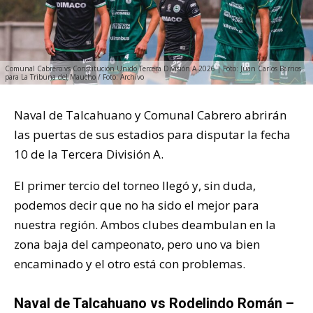
Comunal Cabrero vs Constitución Unido Tercera División A 2026 | Foto: Juan Carlos Barrios
para La Tribuna del Maucho / Foto: Archivo
Naval de Talcahuano y Comunal Cabrero abrirán
las puertas de sus estadios para disputar la fecha
10 de la Tercera División A.
El primer tercio del torneo llegó y, sin duda,
podemos decir que no ha sido el mejor para
nuestra región. Ambos clubes deambulan en la
zona baja del campeonato, pero uno va bien
encaminado y el otro está con problemas.
Naval de Talcahuano vs Rodelindo Román –