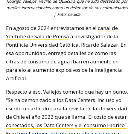
Rodrigo Vallejos, vecino de Quilicura que ha sido destacado por
medios internacionales como un defensor de sus comunidades
| Foto: cedida
En agosto de 2024 entrevistamos en el
canal de
Youtube de Sala de Prensa
al investigador de la
Pontificia Universidad Católica, Ricardo Salazar. En
esa oportunidad, entregó detalles de cómo las
cifras de consumo de agua iban en aumento en
paralelo al aumento explosivos de la Inteligencia
Artificial.
Respecto a eso, Vallejos comentó que hay un punto.
“Se ha demonizado a los Data Centers. Incluso yo
escribí un artículo para la revista de la Universidad
de Chile el año 2022 que se llama
“El costo de estar
conectados, los Data Centers y el consumo Hídrico”
.
Este fue el primer artículo que salió en cuanto al