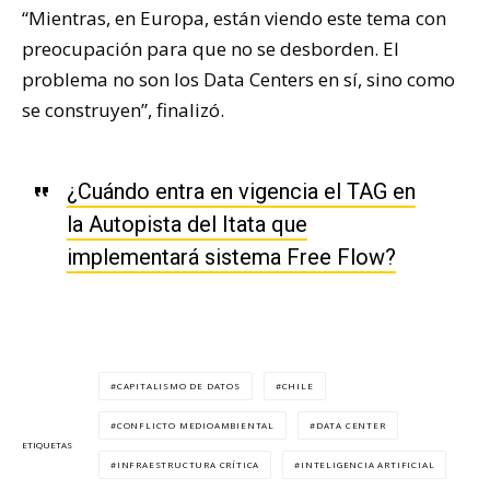
“Mientras, en Europa, están viendo este tema con
preocupación para que no se desborden. El
problema no son los Data Centers en sí, sino como
se construyen”, finalizó.
¿Cuándo entra en vigencia el TAG en
la Autopista del Itata que
implementará sistema Free Flow?
CAPITALISMO DE DATOS
CHILE
CONFLICTO MEDIOAMBIENTAL
DATA CENTER
ETIQUETAS
INFRAESTRUCTURA CRÍTICA
INTELIGENCIA ARTIFICIAL