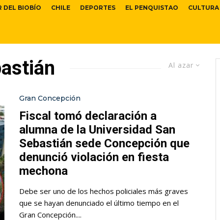
R DEL BIOBÍO
CHILE
DEPORTES
EL PENQUISTAO
CULTURA
astián
Al azar
Gran Concepción
Fiscal tomó declaración a
alumna de la Universidad San
Sebastián sede Concepción que
denunció violación en fiesta
mechona
Debe ser uno de los hechos policiales más graves
que se hayan denunciado el último tiempo en el
Gran Concepción....