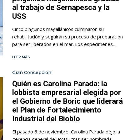
al trabajo de Sernapesca y la
USS
Cinco pingüinos magallánicos culminaron su
rehabilitación y seguirán su proceso de preparación
para ser liberados en el mar. Los especímenes...
LEER MÁS
Gran Concepción
Quién es Carolina Parada: la
lobbista empresarial elegida por
el Gobierno de Boric que liderará
el Plan de Fortalecimiento
Industrial del Biobío
El pasado 6 de noviembre, Carolina Parada dejó la
gerencia general de IRADE tras ser nombrada