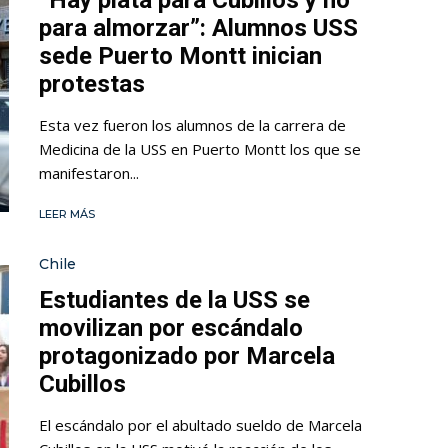
“Hay plata para Cubillos y no
para almorzar”: Alumnos USS
sede Puerto Montt inician
protestas
Esta vez fueron los alumnos de la carrera de
Medicina de la USS en Puerto Montt los que se
manifestaron...
LEER MÁS
Chile
Estudiantes de la USS se
movilizan por escándalo
protagonizado por Marcela
Cubillos
El escándalo por el abultado sueldo de Marcela