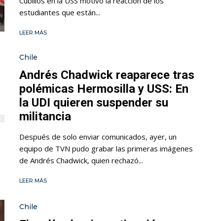
Cubillos en la USS motivó la reacción de los
estudiantes que están...
LEER MÁS
Chile
Andrés Chadwick reaparece tras
polémicas Hermosilla y USS: En
la UDI quieren suspender su
militancia
Después de solo enviar comunicados, ayer, un
equipo de TVN pudo grabar las primeras imágenes
de Andrés Chadwick, quien rechazó...
LEER MÁS
Chile