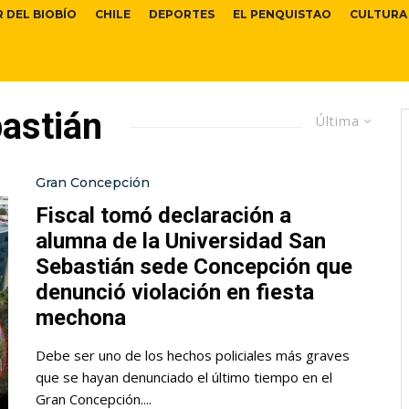
R DEL BIOBÍO
CHILE
DEPORTES
EL PENQUISTAO
CULTURA
astián
Última
Gran Concepción
Fiscal tomó declaración a
alumna de la Universidad San
Sebastián sede Concepción que
denunció violación en fiesta
mechona
Debe ser uno de los hechos policiales más graves
que se hayan denunciado el último tiempo en el
Gran Concepción....