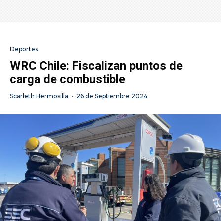
Deportes
WRC Chile: Fiscalizan puntos de
carga de combustible
Scarleth Hermosilla
·
26 de Septiembre 2024