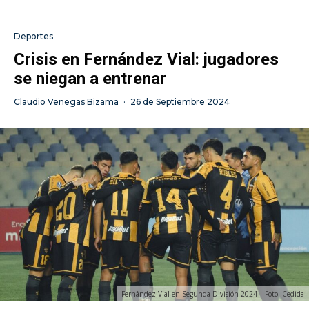
Deportes
Crisis en Fernández Vial: jugadores
se niegan a entrenar
Claudio Venegas Bizama
·
26 de Septiembre 2024
Fernández Vial en Segunda División 2024 | Foto: Cedida