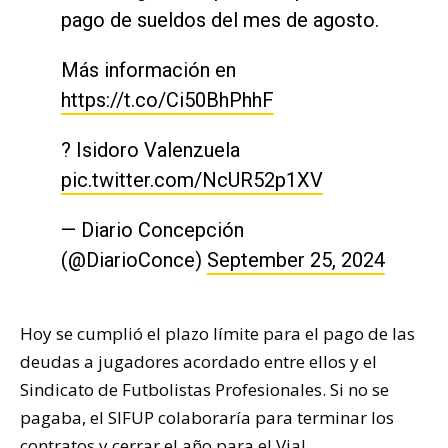
pago de sueldos del mes de agosto.
Más información en
https://t.co/Ci50BhPhhF
? Isidoro Valenzuela
pic.twitter.com/NcUR52p1XV
— Diario Concepción
(@DiarioConce)
September 25, 2024
Hoy se cumplió el plazo límite para el pago de las
deudas a jugadores acordado entre ellos y el
Sindicato de Futbolistas Profesionales. Si no se
pagaba, el SIFUP colaboraría para terminar los
contratos y cerrar el año para el Vial.