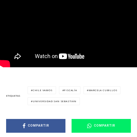
CHILE VAMOS
FISCALÍA
MARCELA CUBILLOS
ETIQUETAS
UNIVERSIDAD SAN SEBASTIÁN
COMPARTIR
COMPARTIR