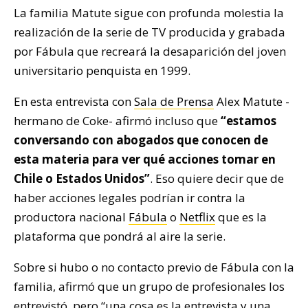
La familia Matute sigue con profunda molestia la
realización de la serie de TV producida y grabada
por Fábula que recreará la desaparición del joven
universitario penquista en 1999.
En esta entrevista con
Sala de Prensa
Alex Matute -
hermano de Coke- afirmó incluso que
“estamos
conversando con abogados que conocen de
esta materia para ver qué acciones tomar en
Chile o Estados Unidos”
. Eso quiere decir que de
haber acciones legales podrían ir contra la
productora nacional
Fábula
o
Netflix
que es la
plataforma que pondrá al aire la serie.
Sobre si hubo o no contacto previo de Fábula con la
familia, afirmó que un grupo de profesionales los
entrevistó, pero “una cosa es la entrevista y una