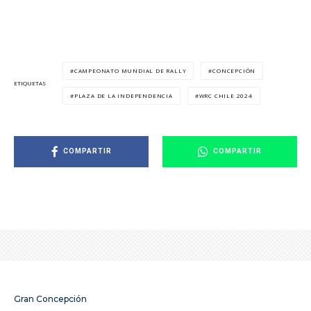
CAMPEONATO MUNDIAL DE RALLY
CONCEPCIÓN
ETIQUETAS
PLAZA DE LA INDEPENDENCIA
WRC CHILE 2024
COMPARTIR
COMPARTIR
Gran Concepción