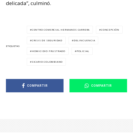
delicada”, culminó.
CENTRO COMERCIAL HERMANOS CARRERA
CONCEPCIÓN
CRISIS DE SEGURIDAD
DELINCUENCIA
ETIQUETAS
HOMICIDIO FRUSTRADO
POLICIAL
SICARIO COLOMBIANO
COMPARTIR
COMPARTIR