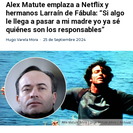
Alex Matute emplaza a Netflix y
hermanos Larraín de Fábula: “Si algo
le llega a pasar a mi madre yo ya sé
quiénes son los responsables”
Hugo Varela Mora
·
25 de Septiembre 2024
Alex Matute Johns | Jorge Matute Johns | Archivos