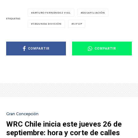
ARTURO FERNÁNDEZ VIAL
DESAFILIACIÓN
ETIQUETAS
SEGUNDA DIVISIÓN
SIFUP
COMPARTIR
COMPARTIR
Gran Concepción
WRC Chile inicia este jueves 26 de
septiembre: hora y corte de calles