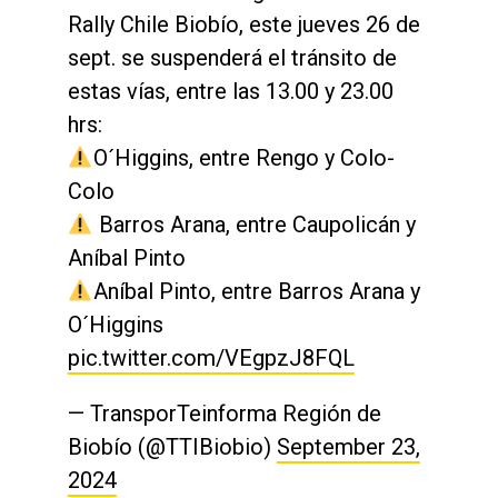
Rally Chile Biobío, este jueves 26 de
sept. se suspenderá el tránsito de
estas vías, entre las 13.00 y 23.00
hrs:
O´Higgins, entre Rengo y Colo-
Colo
Barros Arana, entre Caupolicán y
Aníbal Pinto
Aníbal Pinto, entre Barros Arana y
O´Higgins
pic.twitter.com/VEgpzJ8FQL
— TransporTeinforma Región de
Biobío (@TTIBiobio)
September 23,
2024