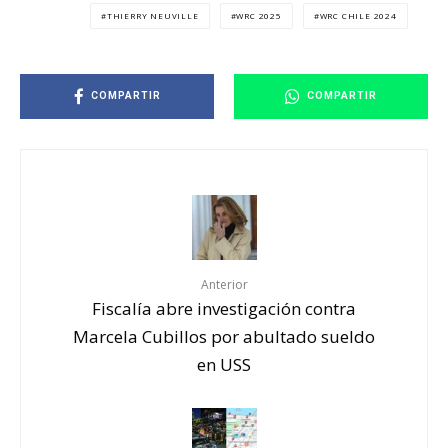
THIERRY NEUVILLE
WRC 2025
WRC CHILE 2024
COMPARTIR
COMPARTIR
Anterior
Fiscalía abre investigación contra
Marcela Cubillos por abultado sueldo
en USS