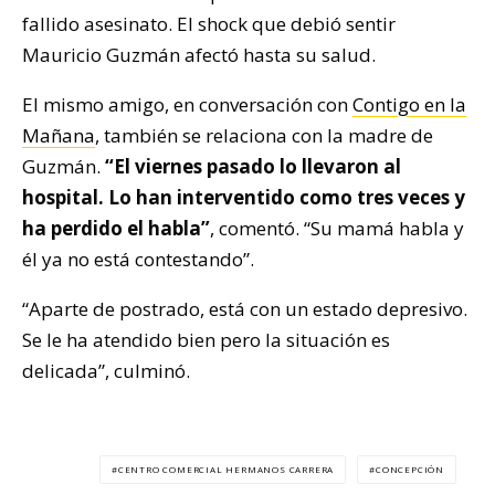
fallido asesinato. El shock que debió sentir
Mauricio Guzmán afectó hasta su salud.
El mismo amigo, en conversación con
Contigo en la
Mañana
, también se relaciona con la madre de
Guzmán.
“El viernes pasado lo llevaron al
hospital. Lo han interventido como tres veces y
ha perdido el habla”
, comentó. “Su mamá habla y
él ya no está contestando”.
“Aparte de postrado, está con un estado depresivo.
Se le ha atendido bien pero la situación es
delicada”, culminó.
CENTRO COMERCIAL HERMANOS CARRERA
CONCEPCIÓN