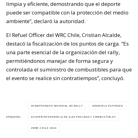
limpia y eficiente, demostrando que el deporte
puede ser compatible con la protección del medio
ambiente”, declaró la autoridad.
El Refuel Officer del WRC Chile, Cristian Alcalde,
destacó la fiscalización de los puntos de carga. “Es
una parte esencial de la organización del rally,
permitiéndonos manejar de forma segura y
controlada el suministro de combustibles para que
el evento se realice sin contratiempos”, concluyó.
CAMPEONATO MUNDIAL DE RALLY
DANIELA ESPINOZA
SUPERINTENDENCIA DE ELECTRICIDAD Y COMBUSTIBLES
ETIQUETAS
WRC CHILE 2024