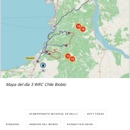
Mapa del día 3 WRC Chile Biobío
CAMPEONATO MUNDIAL DE RALLY
OTT TÄNAK
REGIÓN DEL BIOBÍO
SÉBASTIEN OGIER
ETIQUETAS