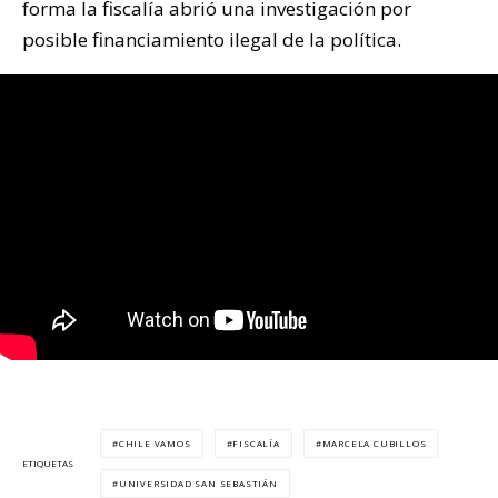
forma la fiscalía abrió una investigación por
posible financiamiento ilegal de la política.
CHILE VAMOS
FISCALÍA
MARCELA CUBILLOS
ETIQUETAS
UNIVERSIDAD SAN SEBASTIÁN