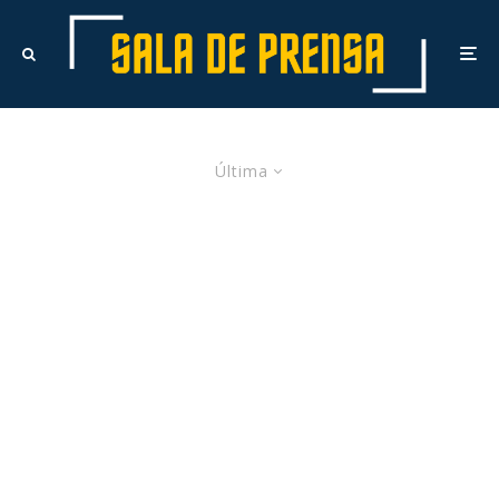
Última