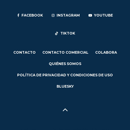
FACEBOOK
INSTAGRAM
YOUTUBE
TIKTOK
CONTACTO
CONTACTO COMERCIAL
COLABORA
QUIÉNES SOMOS
POLÍTICA DE PRIVACIDAD Y CONDICIONES DE USO
BLUESKY
Hecho en Concepción, Región del Biobío, Chile - 2024