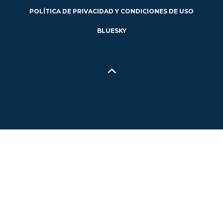
POLÍTICA DE PRIVACIDAD Y CONDICIONES DE USO
BLUESKY
Hecho en Concepción, Región del Biobío, Chile - 2024