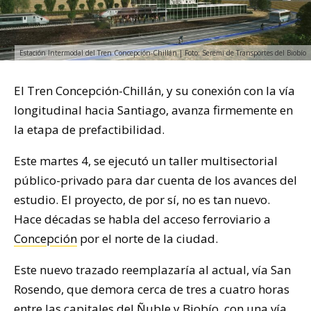
Estación Intermodal del Tren Concepción-Chillán | Foto: Seremi de Transportes del Biobío
El Tren Concepción-Chillán, y su conexión con la vía
longitudinal hacia Santiago, avanza firmemente en
la etapa de prefactibilidad.
Este martes 4, se ejecutó un taller multisectorial
público-privado para dar cuenta de los avances del
estudio. El proyecto, de por sí, no es tan nuevo.
Hace décadas se habla del acceso ferroviario a
Concepción
por el norte de la ciudad.
Este nuevo trazado reemplazaría al actual, vía San
Rosendo, que demora cerca de tres a cuatro horas
entre las capitales del Ñuble y Biobío, con una vía