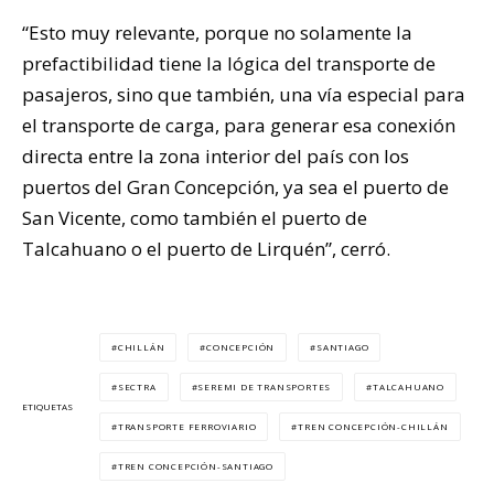
“Esto muy relevante, porque no solamente la
prefactibilidad tiene la lógica del transporte de
pasajeros, sino que también, una vía especial para
el transporte de carga, para generar esa conexión
directa entre la zona interior del país con los
puertos del Gran Concepción, ya sea el puerto de
San Vicente, como también el puerto de
Talcahuano o el puerto de Lirquén”, cerró.
CHILLÁN
CONCEPCIÓN
SANTIAGO
SECTRA
SEREMI DE TRANSPORTES
TALCAHUANO
ETIQUETAS
TRANSPORTE FERROVIARIO
TREN CONCEPCIÓN-CHILLÁN
TREN CONCEPCIÓN-SANTIAGO