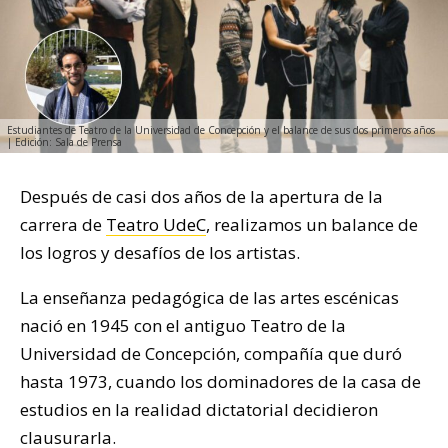
Estudiantes de Teatro de la Universidad de Concepción y el balance de sus dos primeros años
| Edición: Sala de Prensa
Después de casi dos años de la apertura de la
carrera de
Teatro UdeC
, realizamos un balance de
los logros y desafíos de los artistas.
La enseñanza pedagógica de las artes escénicas
nació en 1945 con el antiguo Teatro de la
Universidad de Concepción, compañía que duró
hasta 1973, cuando los dominadores de la casa de
estudios en la realidad dictatorial decidieron
clausurarla.