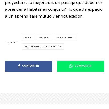
proyectarse, o mejor aún, un paisaje que debemos
aprender a habitar en conjunto”, lo que da espacio
a un aprendizaje mutuo y enriquecedor.
ARTE
TEATRO
TEATRO UDEC
ETIQUETAS
UNIVERSIDAD DE CONCEPCIÓN
COMPARTIR
COMPARTIR