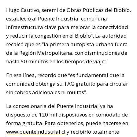
Hugo Cautivo, seremi de Obras Públicas del Biobío,
estableció al Puente Industrial como “una
infraestructura clave para mejorar la conectividad
y reducir la congestión en el Biobío”. La autoridad
recalcó que es “
la
primera autopista urbana fuera
de la
R
egión
Me
tropolitana,
con disminuciones de
hasta 50 minutos en los tiempos de viaje”.
En esa línea, recordó que “e
s fundamental que la
comunidad obtenga su TAG gratuito para circular
sin cobros adicionales ni multas”.
La concesionaria del Puente Industrial ya ha
dispuesto de 120 mil dispositivos en comodato de
forma gratuita. Para obtenerlos, puede hacerse en
www.puenteindustrial.cl
y recibirlo totalmente