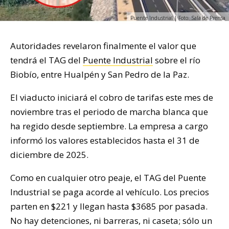
Puente Industrial | Foto: Sala de Prensa
Autoridades revelaron finalmente el valor que
tendrá el TAG del
Puente Industrial
sobre el río
Biobío, entre Hualpén y San Pedro de la Paz.
El viaducto iniciará el cobro de tarifas este mes de
noviembre tras el periodo de marcha blanca que
ha regido desde septiembre. La empresa a cargo
informó los valores establecidos hasta el 31 de
diciembre de 2025.
Como en cualquier otro peaje, el TAG del Puente
Industrial se paga acorde al vehículo. Los precios
parten en $221 y llegan hasta $3685 por pasada.
No hay detenciones, ni barreras, ni caseta; sólo un