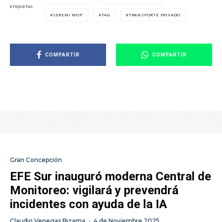
ETIQUETAS
SEREMI MOP
TAG
TRANSPORTE PRIVADO
COMPARTIR
COMPARTIR
Gran Concepción
EFE Sur inauguró moderna Central de
Monitoreo: vigilará y prevendrá
incidentes con ayuda de la IA
Claudio Venegas Bizama
·
4 de Noviembre 2025