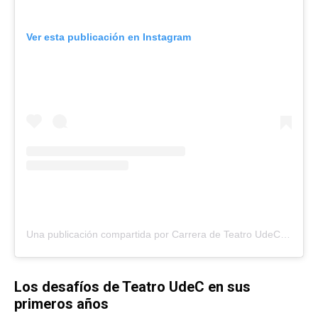
Ver esta publicación en Instagram
Una publicación compartida por Carrera de Teatro UdeC Oficial (@escuelateatroudec)
Los desafíos de Teatro UdeC en sus
primeros años