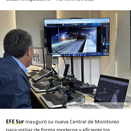
Central de Monitoreo EFE Sur | Foto: Cedida
EFE Sur
inauguró su nueva Central de Monitoreo
para vigilar de forma moderna y eficiente los