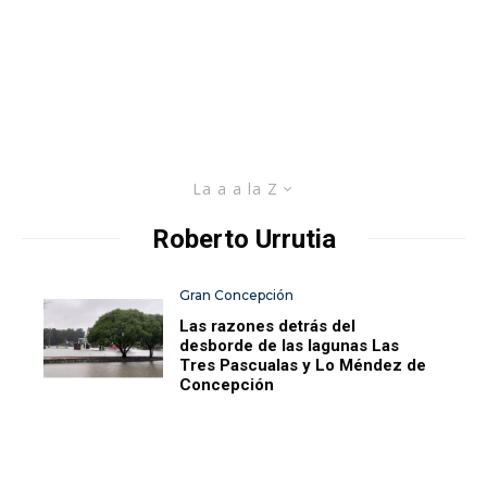
La a a la Z
Roberto Urrutia
Gran Concepción
Las razones detrás del
desborde de las lagunas Las
Tres Pascualas y Lo Méndez de
Concepción