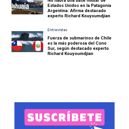
No habrá una base militar de
Estados Unidos en la Patagonia
Argentina: Afirma destacado
experto Richard Kouyoumdjian
Entrevistas
Fuerza de submarinos de Chile
es la más poderosa del Cono
Sur, según destacado experto
Richard Kouyoumdjian