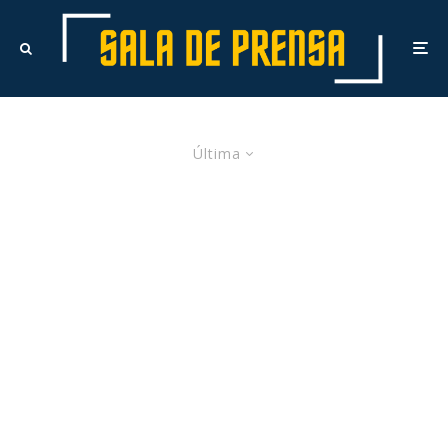
Última