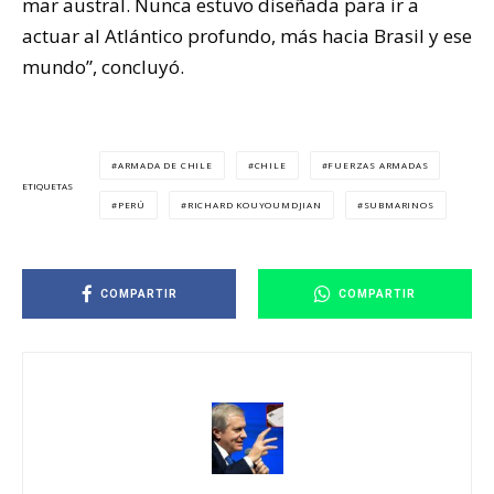
mar austral. Nunca estuvo diseñada para ir a
actuar al Atlántico profundo, más hacia Brasil y ese
mundo”, concluyó.
ARMADA DE CHILE
CHILE
FUERZAS ARMADAS
ETIQUETAS
PERÚ
RICHARD KOUYOUMDJIAN
SUBMARINOS
COMPARTIR
COMPARTIR