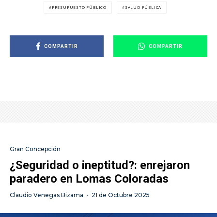
PRESUPUESTO PÚBLICO
SALUD PÚBLICA
COMPARTIR
COMPARTIR
Gran Concepción
¿Seguridad o ineptitud?: enrejaron
paradero en Lomas Coloradas
Claudio Venegas Bizama
·
21 de Octubre 2025