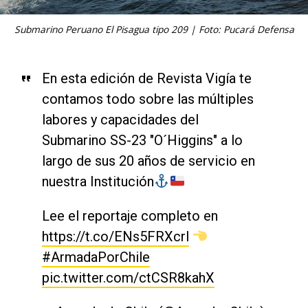
Submarino Peruano El Pisagua tipo 209 | Foto: Pucará Defensa
En esta edición de Revista Vigía te
contamos todo sobre las múltiples
labores y capacidades del
Submarino SS-23 "O´Higgins" a lo
largo de sus 20 años de servicio en
nuestra Institución
Lee el reportaje completo en
https://t.co/ENs5FRXcrl
#ArmadaPorChile
pic.twitter.com/ctCSR8kahX