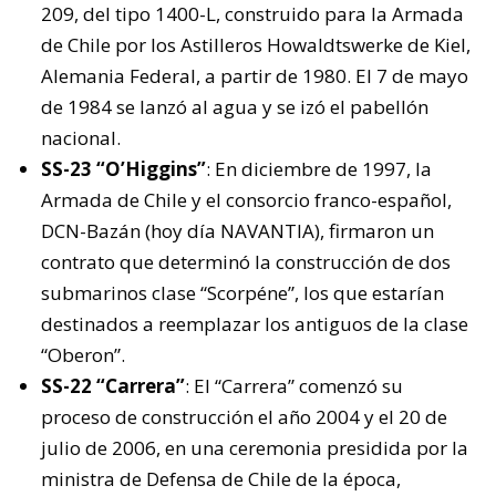
209, del tipo 1400-L, construido para la Armada
de Chile por los Astilleros Howaldtswerke de Kiel,
Alemania Federal, a partir de 1980. El 7 de mayo
de 1984 se lanzó al agua y se izó el pabellón
nacional.
SS-23 “O’Higgins”
: En diciembre de 1997, la
Armada de Chile y el consorcio franco-español,
DCN-Bazán (hoy dí­a NAVANTIA), firmaron un
contrato que determinó la construcción de dos
submarinos clase “Scorpéne”, los que estarían
destinados a reemplazar los antiguos de la clase
“Oberon”.
SS-22 “Carrera”
: El “Carrera” comenzó su
proceso de construcción el año 2004 y el 20 de
julio de 2006, en una ceremonia presidida por la
ministra de Defensa de Chile de la época,