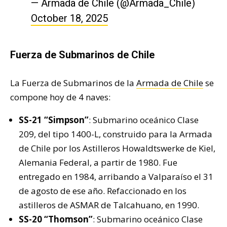
— Armada de Chile (@Armada_Chile)
October 18, 2025
Fuerza de Submarinos de Chile
La Fuerza de Submarinos de la
Armada de Chile
se
compone hoy de 4 naves:
SS-21 “Simpson”
: Submarino oceánico Clase
209, del tipo 1400-L, construido para la Armada
de Chile por los Astilleros Howaldtswerke de Kiel,
Alemania Federal, a partir de 1980. Fue
entregado en 1984, arribando a Valparaí­so el 31
de agosto de ese año. Refaccionado en los
astilleros de
ASMAR de Talcahuano
, en 1990.
SS-20 “Thomson”
: Submarino oceánico Clase