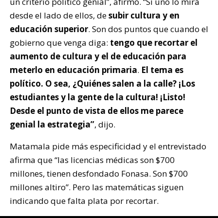
un criterio político genial”, afirmó. “Si uno lo mira
desde el lado de ellos, de
subir cultura y en
educación superior
. Son dos puntos que cuando el
gobierno que venga diga:
tengo que recortar el
aumento de cultura y el de educación para
meterlo en educación primaria
.
El tema es
político. O sea, ¿Quiénes salen a la calle? ¡Los
estudiantes y la gente de la cultura! ¡Listo!
Desde el punto de vista de ellos me parece
genial la estrategia”
, dijo.
Matamala pide más especificidad y el entrevistado
afirma que “las licencias médicas son $700
millones, tienen desfondado Fonasa. Son $700
millones altiro”. Pero las matemáticas siguen
indicando que falta plata por recortar.