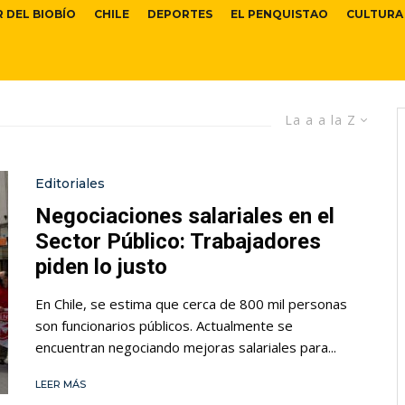
R DEL BIOBÍO
CHILE
DEPORTES
EL PENQUISTAO
CULTURA
La a a la Z
Editoriales
Negociaciones salariales en el
Sector Público: Trabajadores
piden lo justo
En Chile, se estima que cerca de 800 mil personas
son funcionarios públicos. Actualmente se
encuentran negociando mejoras salariales para...
LEER MÁS