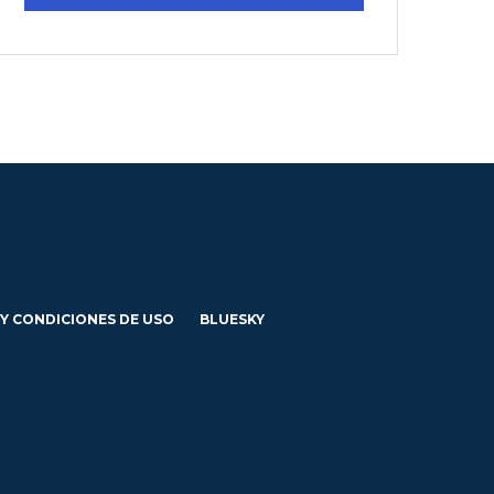
 Y CONDICIONES DE USO
BLUESKY