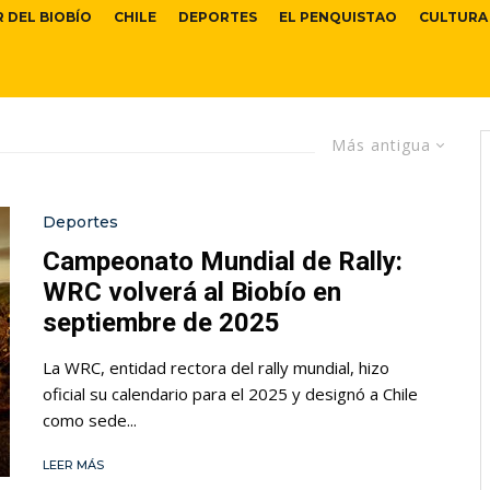
R DEL BIOBÍO
CHILE
DEPORTES
EL PENQUISTAO
CULTURA
Más antigua
Deportes
Campeonato Mundial de Rally:
WRC volverá al Biobío en
septiembre de 2025
La WRC, entidad rectora del rally mundial, hizo
oficial su calendario para el 2025 y designó a Chile
como sede...
LEER MÁS