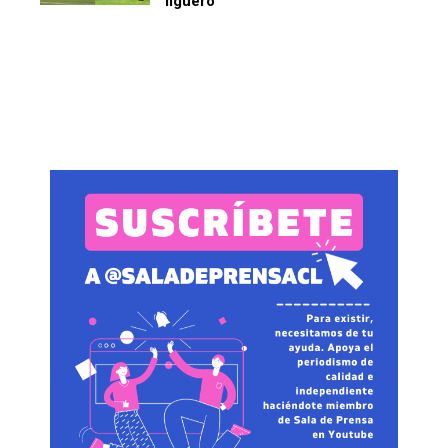
liguero