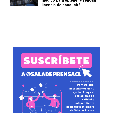
médico para obtener y renovar
licencia de conducir?