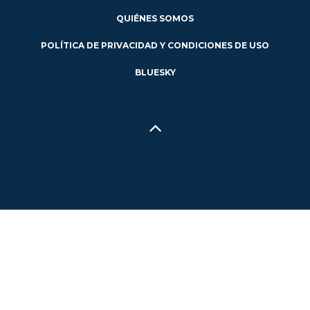
QUIÉNES SOMOS
POLÍTICA DE PRIVACIDAD Y CONDICIONES DE USO
BLUESKY
Hecho en Concepción, Región del Biobío, Chile - 2024