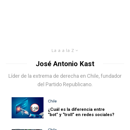
La a a la Z
José Antonio Kast
Líder de la extrema de derecha en Chile, fundador
del Partido Republicano.
Chile
¿Cuál es la diferencia entre
“bot” y “troll” en redes sociales?
Chile