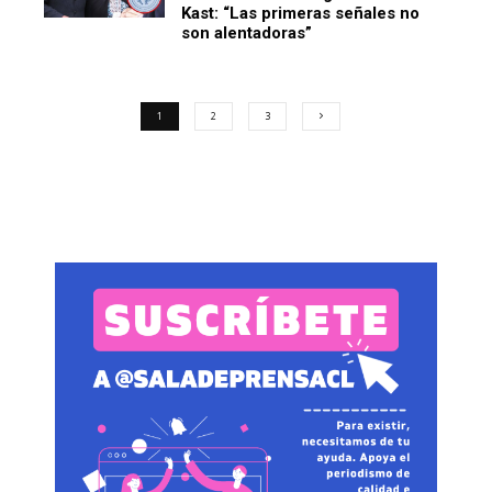
Kast: “Las primeras señales no
son alentadoras”
1
2
3